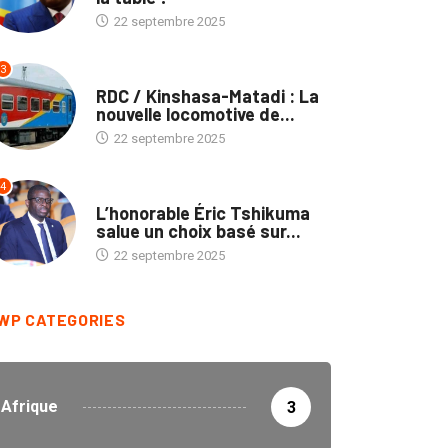
22 septembre 2025
3
ENTREPRISES
RDC / Kinshasa-Matadi : La
nouvelle locomotive de...
22 septembre 2025
4
ENTREPRISES
L’honorable Éric Tshikuma
salue un choix basé sur...
22 septembre 2025
WP CATEGORIES
Afrique
3