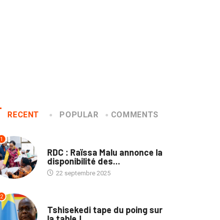
RECENT
POPULAR
COMMENTS
1
NATION
RDC : Raïssa Malu annonce la
disponibilité des...
22 septembre 2025
2
SOCIÉTÉ
Tshisekedi tape du poing sur
la table !