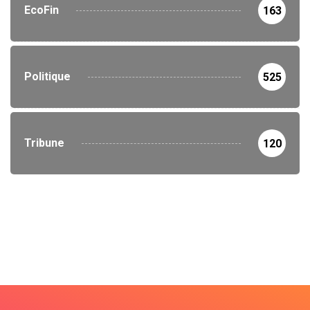
EcoFin
163
Politique
525
Tribune
120