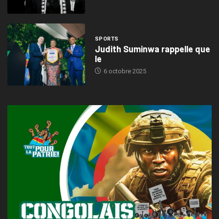
SPORTS
Judith Suminwa rappelle que
le
6 octobre 2025