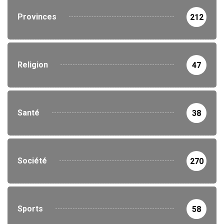
Provinces
212
Religion
47
Santé
38
Société
270
Sports
58