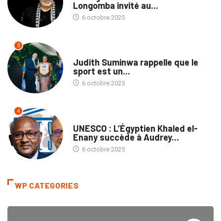
Longomba invité au...
6 octobre 2025
3
SPORTS
Judith Suminwa rappelle que le
sport est un...
6 octobre 2025
4
NATION
UNESCO : L’Égyptien Khaled el-
Enany succède à Audrey...
6 octobre 2025
WP CATEGORIES