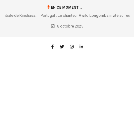
EN CE MOMENT...
Portugal : Le chanteur Awilo Longomba invité au festival Afro Nation
2026 à Portimão
8 octobre 2025