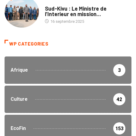
NATION
Sud-Kivu : Le Ministre de
l’Interieur en mission...
16 septembre 2025
WP CATEGORIES
Afrique
3
Culture
42
EcoFin
153