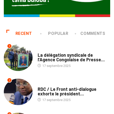
RECENT
POPULAR
COMMENTS
1
MÉDIAS
La délégation syndicale de
l’Agence Congolaise de Presse...
17 septembre 2025
2
NATION
RDC / Le Front anti-dialogue
exhorte le président...
17 septembre 2025