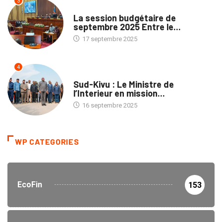
3
POLITIQUE
La session budgétaire de
septembre 2025 Entre le...
17 septembre 2025
4
NATION
Sud-Kivu : Le Ministre de
l’Interieur en mission...
16 septembre 2025
WP CATEGORIES
EcoFin
153