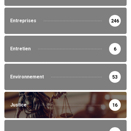
Entreprises
246
Entretien
6
Environnement
53
Justice
16