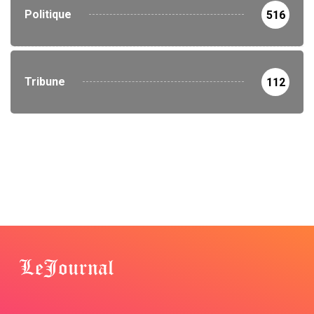
Politique
516
Tribune
112