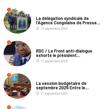
1
MÉDIAS
La délégation syndicale de
l’Agence Congolaise de Presse...
17 septembre 2025
2
NATION
RDC / Le Front anti-dialogue
exhorte le président...
17 septembre 2025
3
POLITIQUE
La session budgétaire de
septembre 2025 Entre le...
17 septembre 2025
4