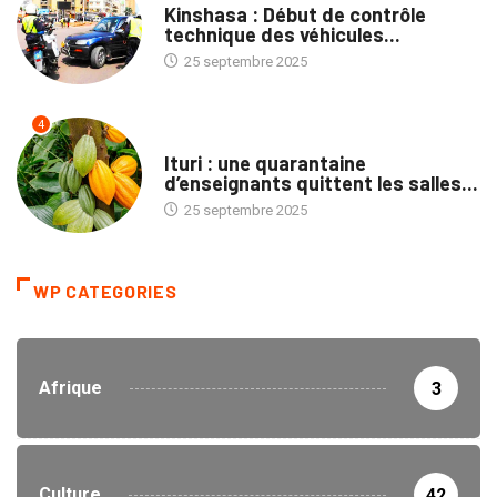
Kinshasa : Début de contrôle
technique des véhicules...
25 septembre 2025
4
NATION
Ituri : une quarantaine
d’enseignants quittent les salles...
25 septembre 2025
WP CATEGORIES
Afrique
3
Culture
42