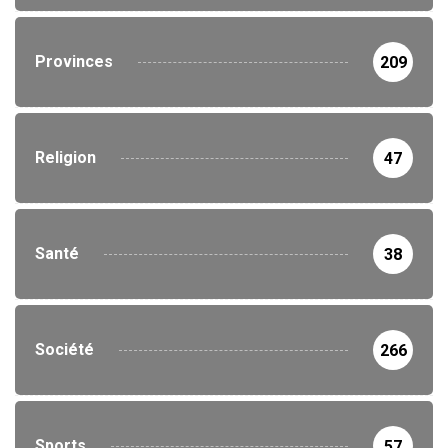
Provinces
209
Religion
47
Santé
38
Société
266
Sports
57