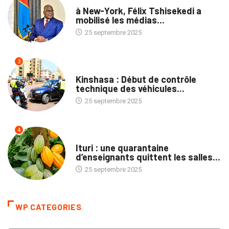
NATION
à New-York, Félix Tshisekedi a
mobilisé les médias...
25 septembre 2025
3
SOCIÉTÉ
Kinshasa : Début de contrôle
technique des véhicules...
25 septembre 2025
4
NATION
Ituri : une quarantaine
d’enseignants quittent les salles...
25 septembre 2025
WP CATEGORIES