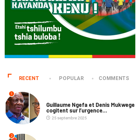
RECENT
POPULAR
COMMENTS
1
NATION
Guillaume Ngefa et Denis Mukwege
cogitent sur l’urgence...
25 septembre 2025
2