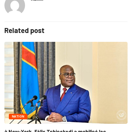
Related post
SOCIÉTÉ
lix Tshisekedi a mobilisé les...