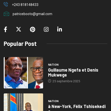
+243 818148433
patricebooto@gmail.com
Popular Post
NATION
Guillaume Ngefa et Denis
Mukwege
25 septembre 2025
NATION
à New-York, Félix Tshisekedi