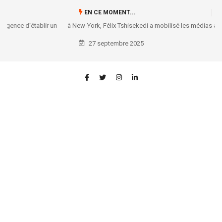
EN CE MOMENT...
à New-York, Félix Tshisekedi a mobilisé les médias américains sur la
situation congolaise
27 septembre 2025