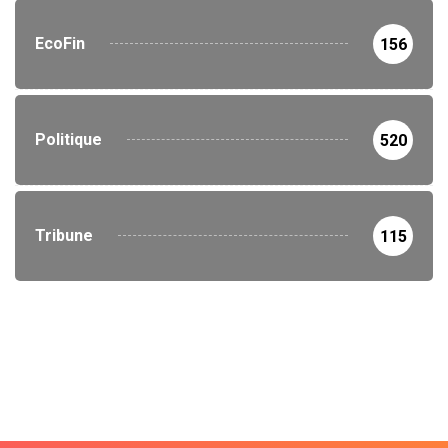
EcoFin
156
Politique
520
Tribune
115