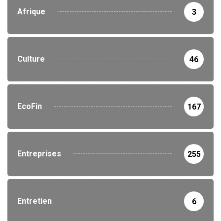
Afrique
3
Culture
46
EcoFin
167
Entreprises
255
Entretien
6