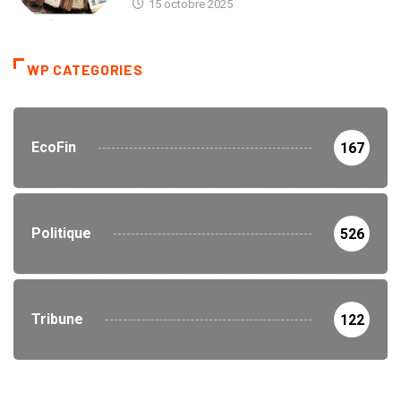
15 octobre 2025
WP CATEGORIES
EcoFin
167
Politique
526
Tribune
122