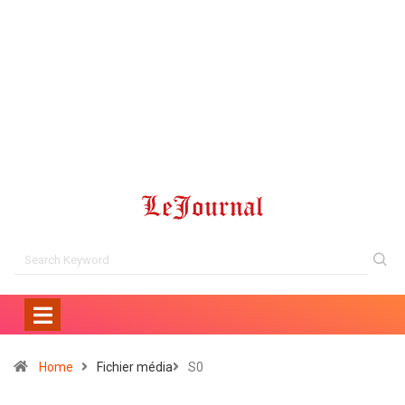
Home
Fichier média
S0