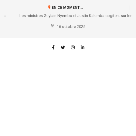
EN CE MOMENT...
Les ministres Guylain Nyembo et Justin Kalumba cogitent sur les
réformes utiles à l’entrepreneuriat !
16 octobre 2025