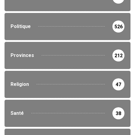
Politique
526
Provinces
212
Religion
47
Santé
38