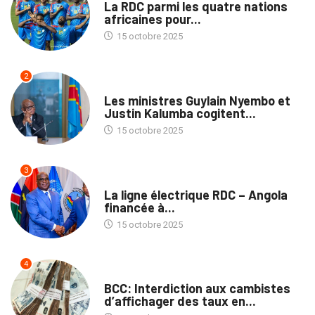
La RDC parmi les quatre nations
africaines pour...
15 octobre 2025
2
NATION
Les ministres Guylain Nyembo et
Justin Kalumba cogitent...
15 octobre 2025
3
NATION
La ligne électrique RDC – Angola
financée à...
15 octobre 2025
4
ECOFIN
BCC: Interdiction aux cambistes
d’affichager des taux en...