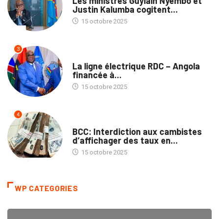
Les ministres Guylain Nyembo et
Justin Kalumba cogitent...
15 octobre 2025
3
NATION
La ligne électrique RDC – Angola
financée à...
15 octobre 2025
4
ECOFIN
BCC: Interdiction aux cambistes
d’affichager des taux en...
15 octobre 2025
WP CATEGORIES