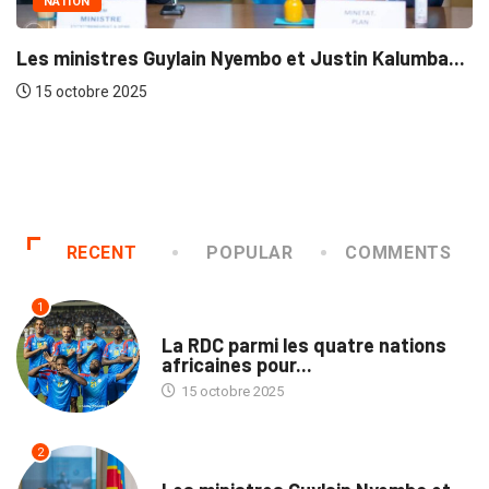
 Nyembo et Justin Kalumba...
NATION
La ligne électrique RD
15 octobre 2025
RECENT
POPULAR
COMMENTS
1
SPORTS
La RDC parmi les quatre nations
africaines pour...
15 octobre 2025
2
NATION