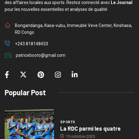
des affaires locales aux sports. Restez connecté avec
Le Journal
pour les nouvelles essentielles et analyses de qualité
Bongandanga, Kasa-vubu, Immeuble Veve Center, Kinshasa,
RD Congo
+243 818148433
patricebooto@gmail.com
Popular Post
SPORTS
La RDC parmi les quatre
15 octobre 2025