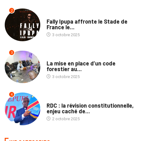
2
CULTURE
Fally Ipupa affronte le Stade de
France le...
3 octobre 2025
3
ENVIRONNEMENT
La mise en place d’un code
forestier au...
3 octobre 2025
4
TRIBUNE
RDC : la révision constitutionnelle,
enjeu caché de...
2 octobre 2025