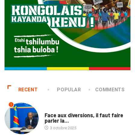
RECENT
POPULAR
COMMENTS
1
TRIBUNE
Face aux diversions, il faut faire
parler la...
3 octobre 2025