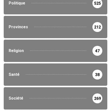
Politique
525
Provinces
212
Religion
47
Santé
38
Société
269