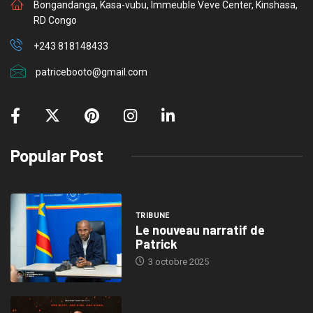
Bongandanga, Kasa-vubu, Immeuble Veve Center, Kinshasa,
RD Congo
+243 818148433
patricebooto@gmail.com
Popular Post
TRIBUNE
Le nouveau narratif de
Patrick
3 octobre 2025