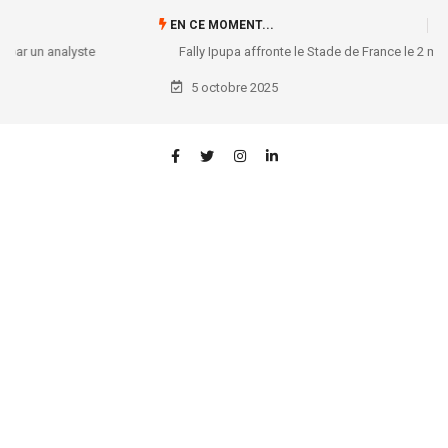
EN CE MOMENT...
Fally Ipupa affronte le Stade de France le 2 mai 2026 !
5 octobre 2025