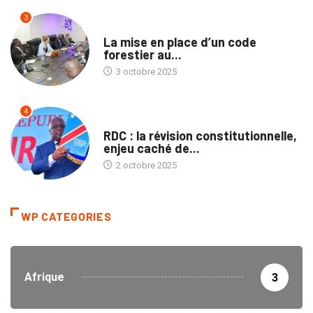
3
ENVIRONNEMENT
La mise en place d’un code
forestier au...
3 octobre 2025
4
TRIBUNE
RDC : la révision constitutionnelle,
enjeu caché de...
2 octobre 2025
WP CATEGORIES
Afrique
3