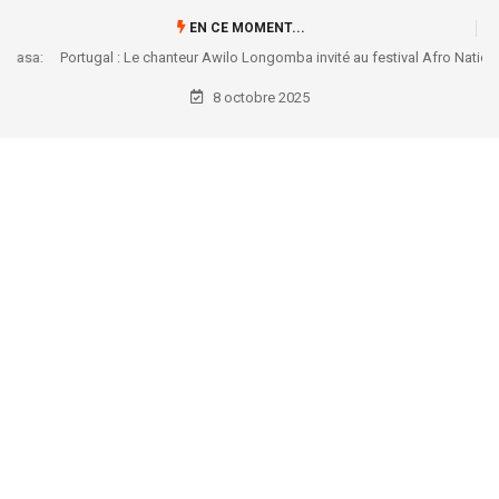
EN CE MOMENT...
Portugal : Le chanteur Awilo Longomba invité au festival Afro Nation
2026 à Portimão
8 octobre 2025