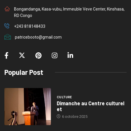
Bongandanga, Kasa-vubu, Immeuble Veve Center, Kinshasa,
RD Congo
+243 818148433
patricebooto@gmail.com
Popular Post
CULTURE
Dimanche au Centre culturel
et
6 octobre 2025