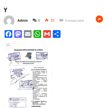
Y
Admin
0
20
0 minute read
Facebook
Mastodon
Email
WhatsApp
Gmail
Partager