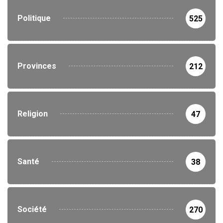
Politique
525
Provinces
212
Religion
47
Santé
38
Société
270