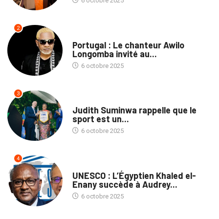
6 octobre 2025
2
CULTURE
Portugal : Le chanteur Awilo
Longomba invité au...
6 octobre 2025
3
SPORTS
Judith Suminwa rappelle que le
sport est un...
6 octobre 2025
4
NATION
UNESCO : L’Égyptien Khaled el-
Enany succède à Audrey...
6 octobre 2025