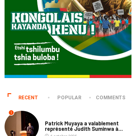
RECENT
POPULAR
COMMENTS
1
CULTURE
Patrick Muyaya a valablement
représenté Judith Suminwa à...