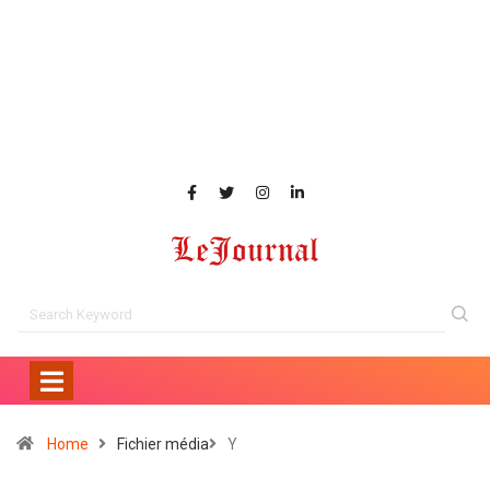
Home
Fichier média
Y