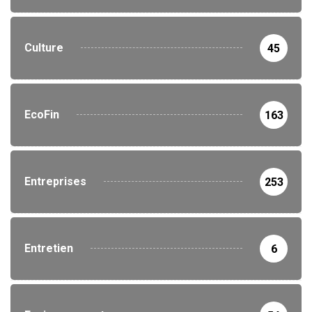
Culture
45
EcoFin
163
Entreprises
253
Entretien
6