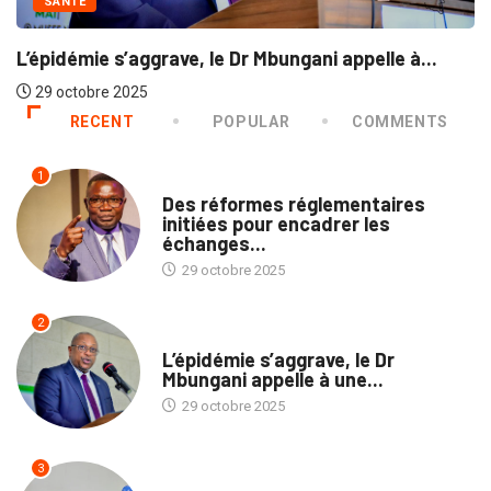
SANTÉ
L’épidémie s’aggrave, le Dr Mbungani appelle à...
29 octobre 2025
RECENT
POPULAR
COMMENTS
1
ECOFIN
Des réformes réglementaires
initiées pour encadrer les
échanges...
29 octobre 2025
2
SANTÉ
L’épidémie s’aggrave, le Dr
Mbungani appelle à une...
29 octobre 2025
3
ECOFIN