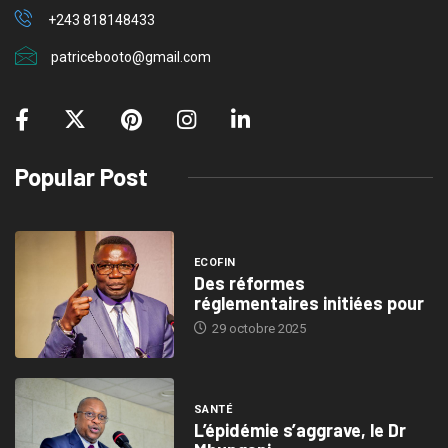
+243 818148433
patricebooto@gmail.com
Popular Post
ECOFIN
Des réformes
réglementaires initiées pour
29 octobre 2025
SANTÉ
L’épidémie s’aggrave, le Dr