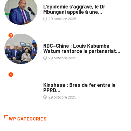
SANTÉ
L’épidémie s’aggrave, le Dr
Mbungani appelle à une...
29 octobre 2025
3
ECOFIN
RDC–Chine : Louis Kabamba
Watum renforce le partenariat...
29 octobre 2025
4
POLITIQUE
Kinshasa : Bras de fer entre le
PPRD...
29 octobre 2025
WP CATEGORIES