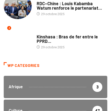
RDC–Chine : Louis Kabamba
Watum renforce le partenariat...
29 octobre 2025
4
POLITIQUE
Kinshasa : Bras de fer entre le
PPRD...
29 octobre 2025
WP CATEGORIES
Afrique
3
Culture
47