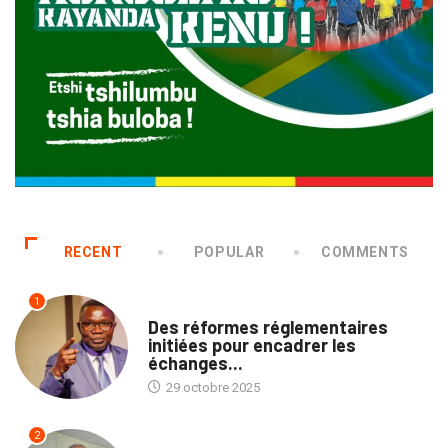
RECENT
POPULAR
COMMENTS
1
ECOFIN
Des réformes réglementaires
initiées pour encadrer les
échanges...
29 octobre 2025
2