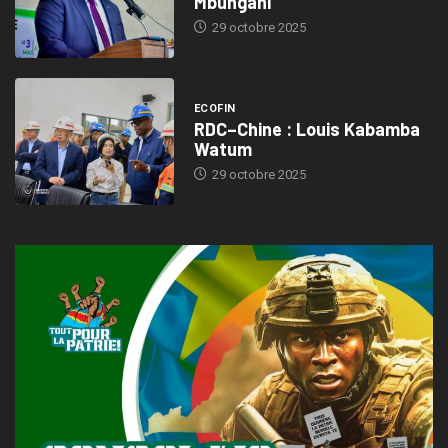
Mbungani
29 octobre 2025
ECOFIN
RDC–Chine : Louis Kabamba
Watum
29 octobre 2025