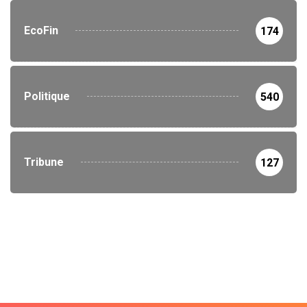
EcoFin
174
Politique
540
Tribune
127