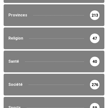
Provinces
213
Religion
47
Santé
40
Société
276
Sports
59