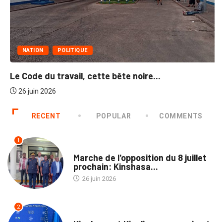
NATION
POLITIQUE
Le Code du travail, cette bête noire...
26 juin 2026
RECENT
POPULAR
COMMENTS
1
NATION
Marche de l'opposition du 8 juillet
prochain: Kinshasa...
26 juin 2026
2
POLITIQUE