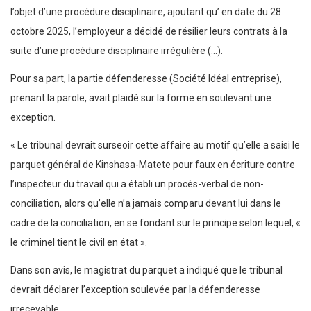
l’objet d’une procédure disciplinaire, ajoutant qu’ en date du 28
octobre 2025, l’employeur a décidé de résilier leurs contrats à la
suite d’une procédure disciplinaire irrégulière (…).
Pour sa part, la partie défenderesse (Société Idéal entreprise),
prenant la parole, avait plaidé sur la forme en soulevant une
exception.
« Le tribunal devrait surseoir cette affaire au motif qu’elle a saisi le
parquet général de Kinshasa-Matete pour faux en écriture contre
l’inspecteur du travail qui a établi un procès-verbal de non-
conciliation, alors qu’elle n’a jamais comparu devant lui dans le
cadre de la conciliation, en se fondant sur le principe selon lequel, «
le criminel tient le civil en état ».
Dans son avis, le magistrat du parquet a indiqué que le tribunal
devrait déclarer l’exception soulevée par la défenderesse
irrecevable.