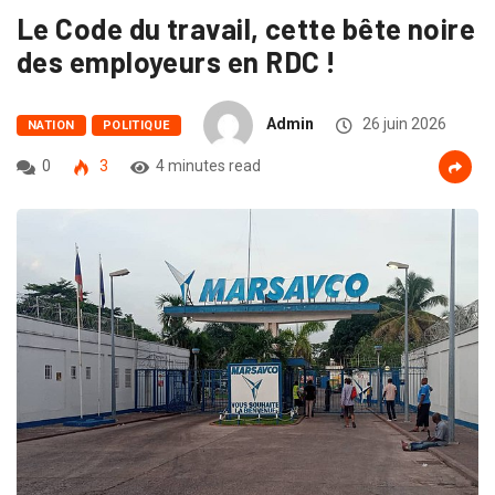
Le Code du travail, cette bête noire
des employeurs en RDC !
Admin
26 juin 2026
NATION
POLITIQUE
0
3
4 minutes read