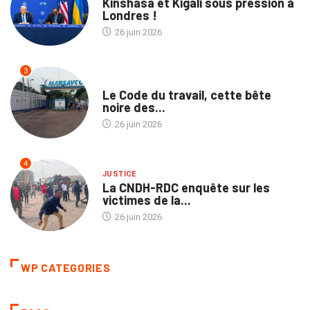
Kinshasa et Kigali sous pression à
Londres !
26 juin 2026
3
NATION
Le Code du travail, cette bête
noire des...
26 juin 2026
4
JUSTICE
La CNDH-RDC enquête sur les
victimes de la...
26 juin 2026
WP CATEGORIES