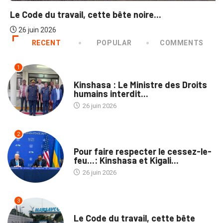
Le Code du travail, cette bête noire...
26 juin 2026
RECENT
POPULAR
COMMENTS
1
NATION
Kinshasa : Le Ministre des Droits
humains interdit...
26 juin 2026
2
POLITIQUE
Pour faire respecter le cessez-le-
feu...: Kinshasa et Kigali...
26 juin 2026
3
NATION
Le Code du travail, cette bête