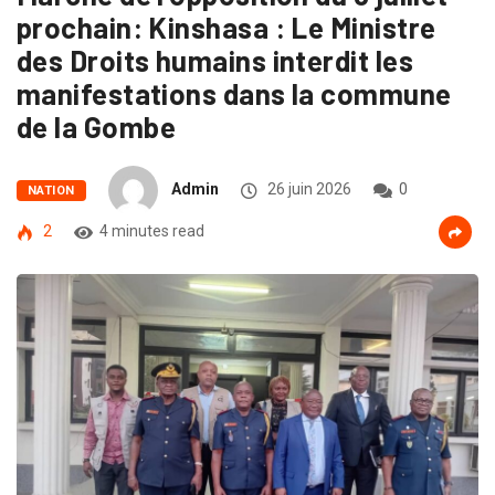
prochain: Kinshasa : Le Ministre
des Droits humains interdit les
manifestations dans la commune
de la Gombe
Admin
26 juin 2026
0
NATION
2
4 minutes read