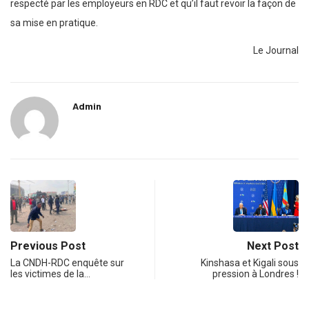
respecté par les employeurs en RDC et qu’il faut revoir la façon de
sa mise en pratique.
Le Journal
Admin
Previous Post
Next Post
La CNDH-RDC enquête sur
Kinshasa et Kigali sous
les victimes de la…
pression à Londres !