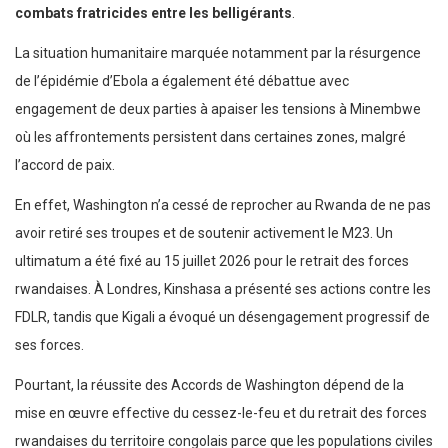
combats fratricides entre les belligérants
.
La situation humanitaire marquée notamment par la résurgence
de l’épidémie d’Ebola a également été débattue avec
engagement de deux parties à apaiser les tensions à Minembwe
où les affrontements persistent dans certaines zones, malgré
l’accord de paix.
En effet, Washington n’a cessé de reprocher au Rwanda de ne pas
avoir retiré ses troupes et de soutenir activement le M23. Un
ultimatum a été fixé au 15 juillet 2026 pour le retrait des forces
rwandaises. À Londres, Kinshasa a présenté ses actions contre les
FDLR, tandis que Kigali a évoqué un désengagement progressif de
ses forces.
Pourtant, la réussite des Accords de Washington dépend de la
mise en œuvre effective du cessez-le-feu et du retrait des forces
rwandaises du territoire congolais parce que les populations civiles