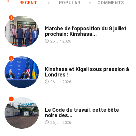
RECENT
POPULAR
COMMENTS
1
NATION
Marche de l'opposition du 8 juillet
prochain: Kinshasa...
26 juin 2026
2
POLITIQUE
Kinshasa et Kigali sous pression à
Londres !
26 juin 2026
3
NATION
Le Code du travail, cette bête
noire des...
26 juin 2026