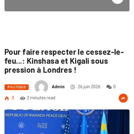
Pour faire respecter le cessez-le-
feu...: Kinshasa et Kigali sous
pression à Londres !
Admin
26 juin 2026
0
POLITIQUE
3
2 minutes read