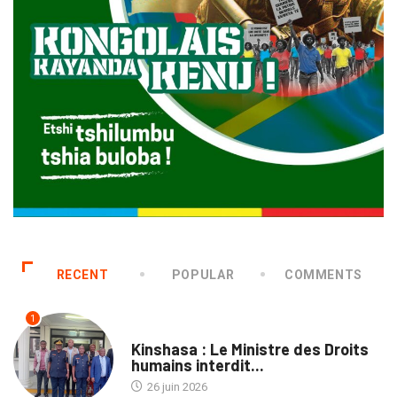
RECENT
POPULAR
COMMENTS
1
NATION
Kinshasa : Le Ministre des Droits
humains interdit...
26 juin 2026