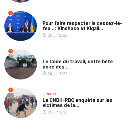
2
POLITIQUE
Pour faire respecter le cessez-le-
feu...: Kinshasa et Kigali...
26 juin 2026
3
NATION
Le Code du travail, cette bête
noire des...
26 juin 2026
4
JUSTICE
La CNDH-RDC enquête sur les
victimes de la...
26 juin 2026