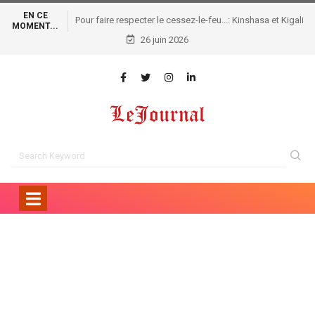
EN CE
Pour faire respecter le cessez-le-feu...: Kinshasa et Kigali
MOMENT...
sous pression à Londres !
26 juin 2026