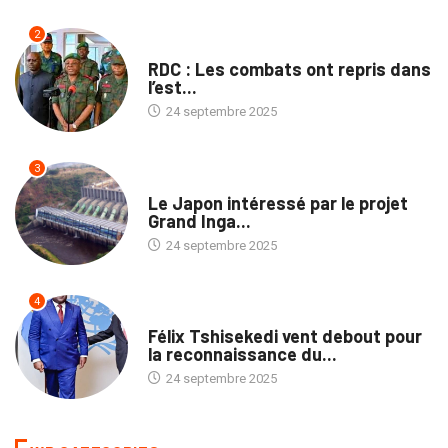
2
NATION
RDC : Les combats ont repris dans
l’est...
24 septembre 2025
3
ECOFIN
Le Japon intéressé par le projet
Grand Inga...
24 septembre 2025
4
NATION
Félix Tshisekedi vent debout pour
la reconnaissance du...
24 septembre 2025