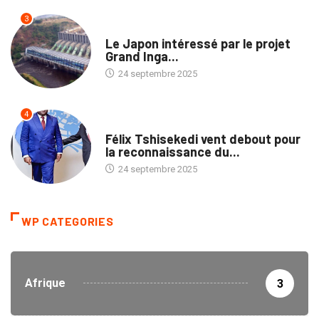
3
ECOFIN
Le Japon intéressé par le projet
Grand Inga...
24 septembre 2025
4
NATION
Félix Tshisekedi vent debout pour
la reconnaissance du...
24 septembre 2025
WP CATEGORIES
Afrique
3