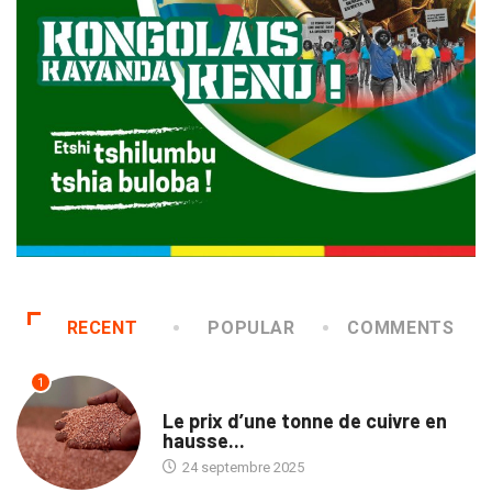
RECENT
POPULAR
COMMENTS
1
ECOFIN
Le prix d’une tonne de cuivre en
hausse...
24 septembre 2025