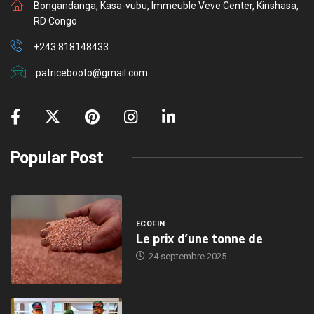
Bongandanga, Kasa-vubu, Immeuble Veve Center, Kinshasa,
RD Congo
+243 818148433
patricebooto@gmail.com
Popular Post
ECOFIN
Le prix d’une tonne de
24 septembre 2025