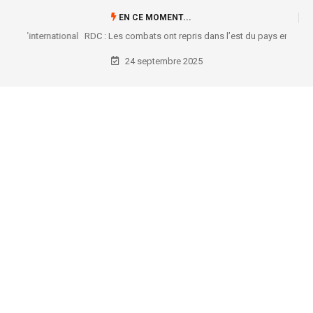
EN CE MOMENT...
RDC : Les combats ont repris dans l’est du pays entre l’armée
congolaise et l’AFC/M23
24 septembre 2025