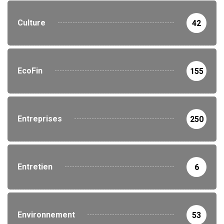
Culture
42
EcoFin
155
Entreprises
250
Entretien
6
Environnement
53