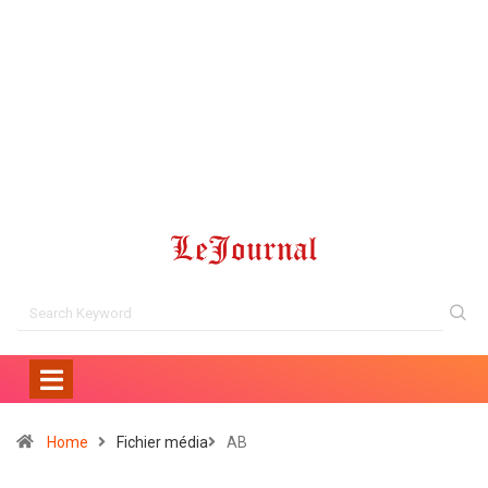
Home
Fichier média
AB