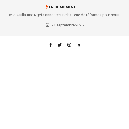
EN CE MOMENT...
Guillaume Ngefa annonce une batterie de réformes pour sortir le secteur
judiciaire de sa torpeur !
21 septembre 2025