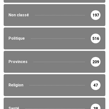
Non classé
197
Politique
516
Provinces
209
Religion
47
Santé
38