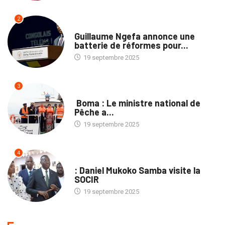
2
NATION
Guillaume Ngefa annonce une
batterie de réformes pour...
19 septembre 2025
3
PROVINCES
Boma : Le ministre national de
Pêche a...
19 septembre 2025
4
ENTREPRISES
: Daniel Mukoko Samba visite la
SOCIR
19 septembre 2025