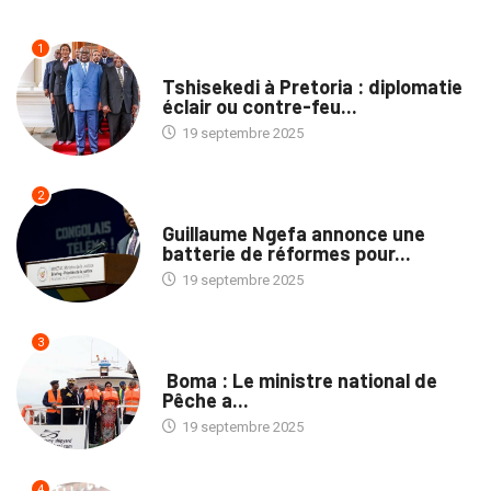
1
NATION
Tshisekedi à Pretoria : diplomatie
éclair ou contre-feu...
19 septembre 2025
2
NATION
Guillaume Ngefa annonce une
batterie de réformes pour...
19 septembre 2025
3
PROVINCES
Boma : Le ministre national de
Pêche a...
19 septembre 2025
4