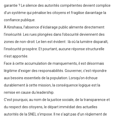
garantie ? Le silence des autorités compétentes devient complice
d’un système qui pénalise les citoyens et fragilise davantage la
confiance publique.
À Kinshasa, l’absence d’éclairage public alimente directement
l’insécurité. Les rues plongées dans l’obscurité deviennent des
zones de non-droit. Le lien est évident : là où la lumière disparaît,
l’insécurité prospère. Et pourtant, aucune réponse structurelle
n’est apportée.
Face à cette accumulation de manquements, il est désormais
légitime d’exiger des responsabilités. Gouverner, c’est répondre
aux besoins essentiels de la population. Lorsqu’on échoue
durablement à cette mission, la conséquence logique est la
remise en cause du leadership.
C’est pourquoi, au nom de la justice sociale, de la transparence et
du respect des citoyens, le départ immédiat des actuelles
autorités de la SNEL s’impose. Il ne s’agit pas d’un règlement de