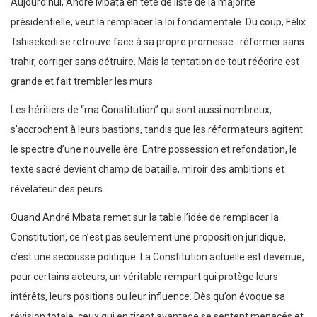
Aujourd’hui, André Mbata en tête de liste de la majorité
présidentielle, veut la remplacer la loi fondamentale. Du coup, Félix
Tshisekedi se retrouve face à sa propre promesse : réformer sans
trahir, corriger sans détruire. Mais la tentation de tout réécrire est
grande et fait trembler les murs.
Les héritiers de “ma Constitution” qui sont aussi nombreux,
s’accrochent à leurs bastions, tandis que les réformateurs agitent
le spectre d’une nouvelle ère. Entre possession et refondation, le
texte sacré devient champ de bataille, miroir des ambitions et
révélateur des peurs.
Quand André Mbata remet sur la table l’idée de remplacer la
Constitution, ce n’est pas seulement une proposition juridique,
c’est une secousse politique. La Constitution actuelle est devenue,
pour certains acteurs, un véritable rempart qui protège leurs
intérêts, leurs positions ou leur influence. Dès qu’on évoque sa
révision totale, ceux qui en tirent avantage se sentent menacés et