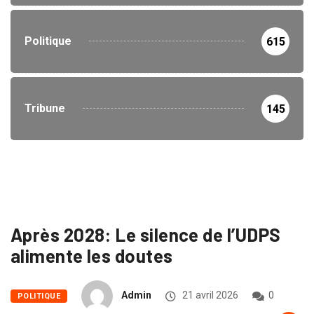
Politique
615
Tribune
145
Après 2028: Le silence de l’UDPS
alimente les doutes
Admin
21 avril 2026
0
POLITIQUE