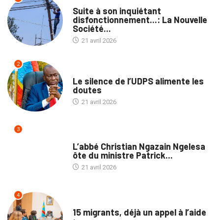
ENTREPRISES
Suite à son inquiétant
disfonctionnement...: La Nouvelle
Société...
21 avril 2026
2
POLITIQUE
Le silence de l’UDPS alimente les
doutes
21 avril 2026
3
NATION
L’abbé Christian Ngazain Ngelesa
ôte du ministre Patrick...
21 avril 2026
4
NATION
15 migrants, déjà un appel à l’aide