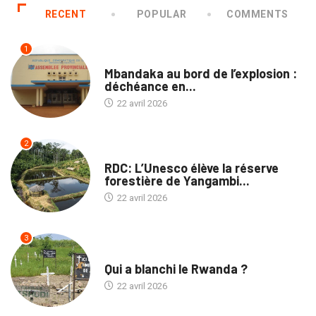
RECENT
POPULAR
COMMENTS
1
PROVINCES
Mbandaka au bord de l’explosion :
déchéance en...
22 avril 2026
2
NATION
RDC: L’Unesco élève la réserve
forestière de Yangambi...
22 avril 2026
3
TRIBUNE
Qui a blanchi le Rwanda ?
22 avril 2026