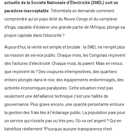
actuelle de la Société Nationale d’Électricité (SNEL) soit un
paradoxe inacceptable.
Tshombela se demande comment
comprendre qu’un pays doté du fleuve Congo et du complexe
d’Inga, capable d’éclairer une grande partie de l’Afrique, plonge sa
propre capitale dans l’obscurité ?
Aujourd’hui, la vérité est simple et brutale : la SNEL ne remplit plus
sa mission de service public. Chaque mois, les Congolais reçoivent
des factures d’électricité. Chaque mois, ils paient. Mais en retour,
que reçoivent-ils ? Des coupures intempestives, des quartiers
entiers plongés dans le noir, des équipements endommagés, des
activités économiques paralysées. Cette situation n’est pas
seulement une défaillance technique c’est une faillite de
gouvernance. Plus grave encore, une opacité persistante entoure
la gestion des frais liés à l’éclairage public. La population paie pour
un service qui n’existe pas ou très peu. Où va cet argent ? Qui en
bénéficie réellement ?Pourquoi aucune transparence n’est