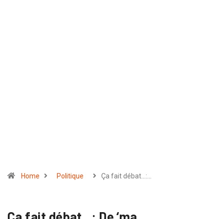
Home
Politique
Ça fait débat...:…
Ça fait débat...: De ‘ma