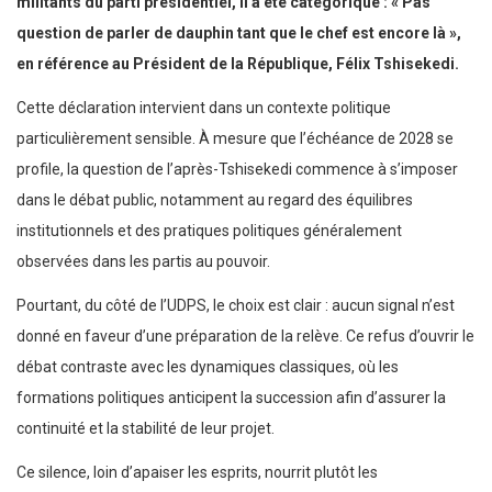
militants du parti présidentiel, il a été catégorique : « Pas
question de parler de dauphin tant que le chef est encore là »,
en référence au Président de la République, Félix Tshisekedi.
Cette déclaration intervient dans un contexte politique
particulièrement sensible. À mesure que l’échéance de 2028 se
profile, la question de l’après-Tshisekedi commence à s’imposer
dans le débat public, notamment au regard des équilibres
institutionnels et des pratiques politiques généralement
observées dans les partis au pouvoir.
Pourtant, du côté de l’UDPS, le choix est clair : aucun signal n’est
donné en faveur d’une préparation de la relève. Ce refus d’ouvrir le
débat contraste avec les dynamiques classiques, où les
formations politiques anticipent la succession afin d’assurer la
continuité et la stabilité de leur projet.
Ce silence, loin d’apaiser les esprits, nourrit plutôt les