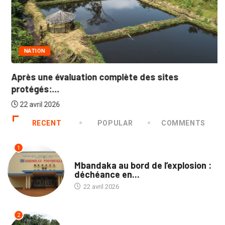
NATION
Après une évaluation complète des sites
protégés:...
22 avril 2026
RECENT
POPULAR
COMMENTS
1
PROVINCES
Mbandaka au bord de l’explosion :
déchéance en...
22 avril 2026
2
NATION