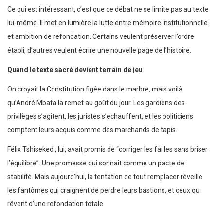
Ce qui est intéressant, c’est que ce débat ne se limite pas au texte
lui-même. Il met en lumière la lutte entre mémoire institutionnelle
et ambition de refondation. Certains veulent préserver l’ordre
établi, d’autres veulent écrire une nouvelle page de l’histoire.
Quand le texte sacré devient terrain de jeu
On croyait la Constitution figée dans le marbre, mais voilà
qu’André Mbata la remet au goût du jour. Les gardiens des
privilèges s’agitent, les juristes s’échauffent, et les politiciens
comptent leurs acquis comme des marchands de tapis.
Félix Tshisekedi, lui, avait promis de “corriger les failles sans briser
l’équilibre”. Une promesse qui sonnait comme un pacte de
stabilité. Mais aujourd’hui, la tentation de tout remplacer réveille
les fantômes qui craignent de perdre leurs bastions, et ceux qui
rêvent d’une refondation totale.