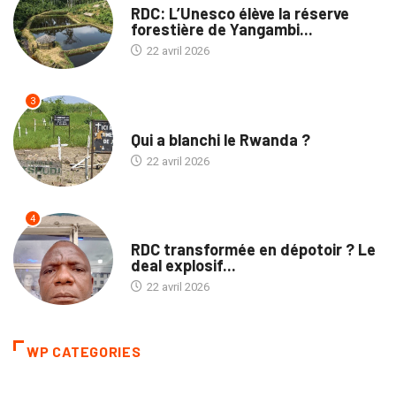
RDC: L’Unesco élève la réserve
forestière de Yangambi...
22 avril 2026
3
TRIBUNE
Qui a blanchi le Rwanda ?
22 avril 2026
4
TRIBUNE
RDC transformée en dépotoir ? Le
deal explosif...
22 avril 2026
WP CATEGORIES