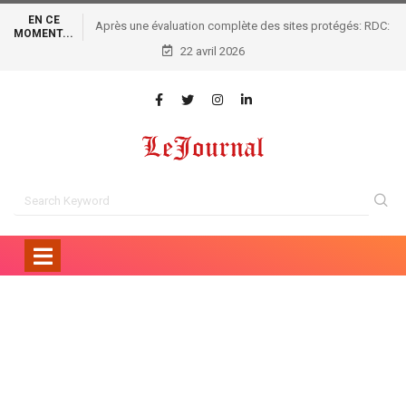
EN CE
Après une évaluation complète des sites protégés: RDC:
MOMENT...
L’Unesco élève la réserve forestière de Yangambi au rang
22 avril 2026
de modèle