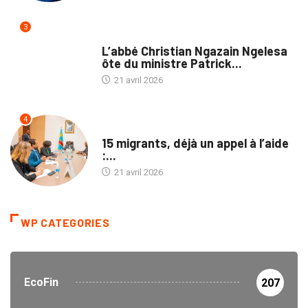
3
NATION
L’abbé Christian Ngazain Ngelesa
ôte du ministre Patrick...
21 avril 2026
4
NATION
15 migrants, déjà un appel à l’aide
:...
21 avril 2026
WP CATEGORIES
EcoFin
207