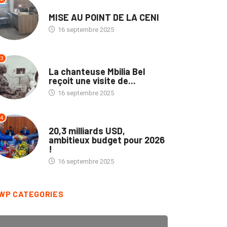
NATION
MISE AU POINT DE LA CENI
16 septembre 2025
3
CULTURE
La chanteuse Mbilia Bel
reçoit une visite de...
16 septembre 2025
4
POLITIQUE
20,3 milliards USD,
ambitieux budget pour 2026
!
16 septembre 2025
WP CATEGORIES