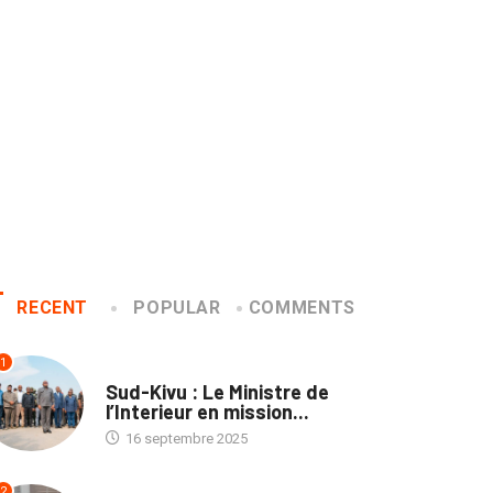
RECENT
POPULAR
COMMENTS
1
NATION
Sud-Kivu : Le Ministre de
l’Interieur en mission...
16 septembre 2025
2