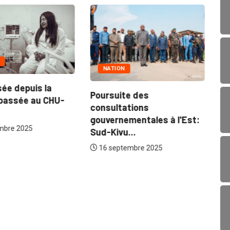
NATION
sée depuis la
Poursuite des
passée au CHU-
consultations
gouvernementales à l'Est:
mbre 2025
Sud-Kivu...
16 septembre 2025
MI