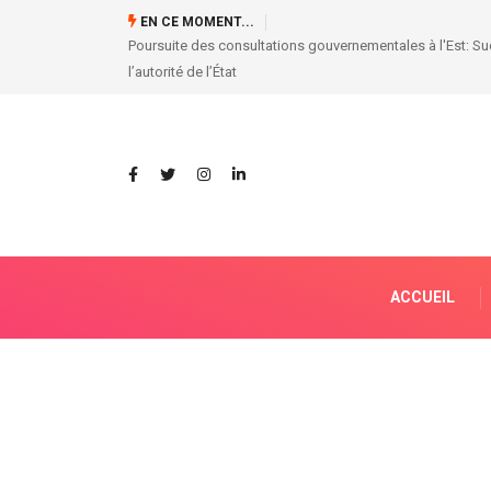
EN CE MOMENT...
vira pour restaurer
MISE AU POINT DE LA CENI
ACCUEIL