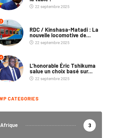
22 septembre 2025
3
ENTREPRISES
RDC / Kinshasa-Matadi : La
nouvelle locomotive de...
22 septembre 2025
4
ENTREPRISES
L’honorable Éric Tshikuma
salue un choix basé sur...
22 septembre 2025
WP CATEGORIES
Afrique
3