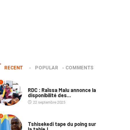
RECENT
POPULAR
COMMENTS
1
NATION
RDC : Raïssa Malu annonce la
disponibilité des...
22 septembre 2025
2
SOCIÉTÉ
Tshisekedi tape du poing sur
la table !