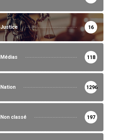
Justice
16
Médias
118
Nation
1296
Non classé
197