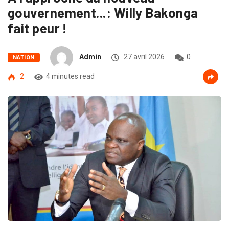
gouvernement...: Willy Bakonga
fait peur !
Admin
27 avril 2026
0
NATION
2
4 minutes read