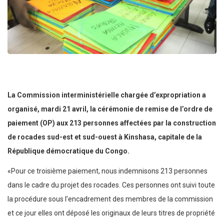
La Commission interministérielle chargée d’expropriation a
organisé, mardi 21 avril, la cérémonie de remise de l’ordre de
paiement (OP) aux 213 personnes affectées par la construction
de rocades sud-est et sud-ouest à Kinshasa, capitale de la
République démocratique du Congo.
«Pour ce troisième paiement, nous indemnisons 213 personnes
dans le cadre du projet des rocades. Ces personnes ont suivi toute
la procédure sous l’encadrement des membres de la commission
et ce jour elles ont déposé les originaux de leurs titres de propriété