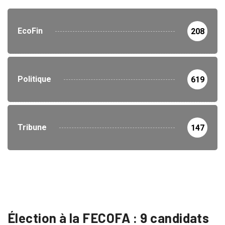
EcoFin
208
Politique
619
Tribune
147
Élection à la FECOFA : 9 candidats