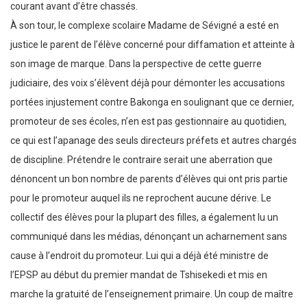
courant avant d’être chassés.
À son tour, le complexe scolaire Madame de Sévigné a esté en
justice le parent de l’élève concerné pour diffamation et atteinte à
son image de marque. Dans la perspective de cette guerre
judiciaire, des voix s’élèvent déjà pour démonter les accusations
portées injustement contre Bakonga en soulignant que ce dernier,
promoteur de ses écoles, n’en est pas gestionnaire au quotidien,
ce qui est l’apanage des seuls directeurs préfets et autres chargés
de discipline. Prétendre le contraire serait une aberration que
dénoncent un bon nombre de parents d’élèves qui ont pris partie
pour le promoteur auquel ils ne reprochent aucune dérive. Le
collectif des élèves pour la plupart des filles, a également lu un
communiqué dans les médias, dénonçant un acharnement sans
cause à l’endroit du promoteur. Lui qui a déjà été ministre de
l’EPSP au début du premier mandat de Tshisekedi et mis en
marche la gratuité de l’enseignement primaire. Un coup de maître