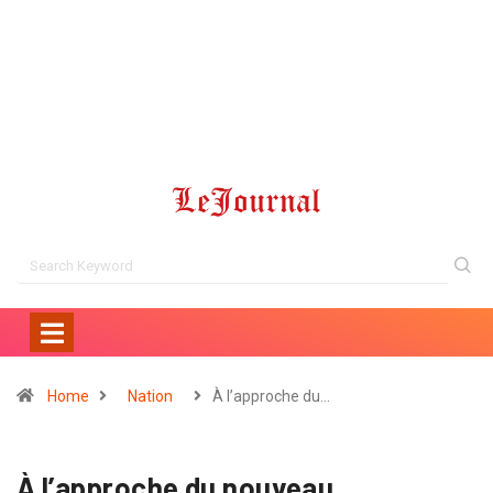
Home
Nation
À l’approche du…
À l’approche du nouveau