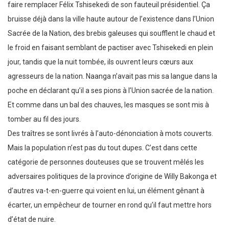
faire remplacer Félix Tshisekedi de son fauteuil présidentiel. Ça
bruisse déjà dans la ville haute autour de l’existence dans l’Union
Sacrée de la Nation, des brebis galeuses qui soufflent le chaud et
le froid en faisant semblant de pactiser avec Tshisekedi en plein
jour, tandis que la nuit tombée, ils ouvrent leurs cœurs aux
agresseurs de la nation. Naanga n’avait pas mis sa langue dans la
poche en déclarant qu’il a ses pions à l’Union sacrée de la nation.
Et comme dans un bal des chauves, les masques se sont mis à
tomber au fil des jours.
Des traîtres se sont livrés à l’auto-dénonciation à mots couverts.
Mais la population n’est pas du tout dupes. C’est dans cette
catégorie de personnes douteuses que se trouvent mêlés les
adversaires politiques de la province d’origine de Willy Bakonga et
d’autres va-t-en-guerre qui voient en lui, un élément gênant à
écarter, un empêcheur de tourner en rond qu’il faut mettre hors
d’état de nuire.