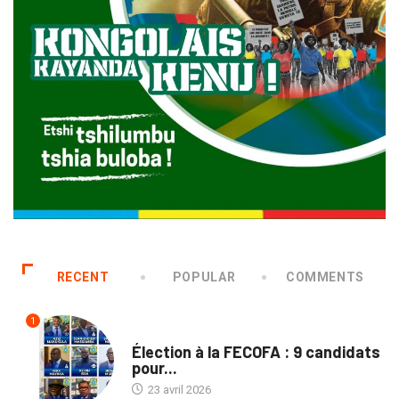
RECENT
POPULAR
COMMENTS
1
SPORTS
Élection à la FECOFA : 9 candidats
pour...
23 avril 2026