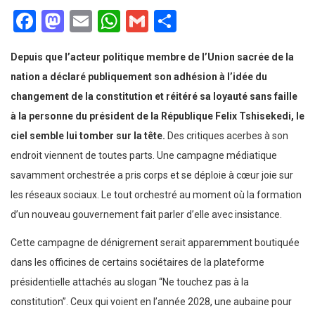
Facebook
Mastodon
Email
WhatsApp
Gmail
Partager
Depuis que l’acteur politique membre de l’Union sacrée de la
nation a déclaré publiquement son adhésion à l’idée du
changement de la constitution et réitéré sa loyauté sans faille
à la personne du président de la République Felix Tshisekedi, le
ciel semble lui tomber sur la tête.
Des critiques acerbes à son
endroit viennent de toutes parts. Une campagne médiatique
savamment orchestrée a pris corps et se déploie à cœur joie sur
les réseaux sociaux. Le tout orchestré au moment où la formation
d’un nouveau gouvernement fait parler d’elle avec insistance.
Cette campagne de dénigrement serait apparemment boutiquée
dans les officines de certains sociétaires de la plateforme
présidentielle attachés au slogan “Ne touchez pas à la
constitution”. Ceux qui voient en l’année 2028, une aubaine pour