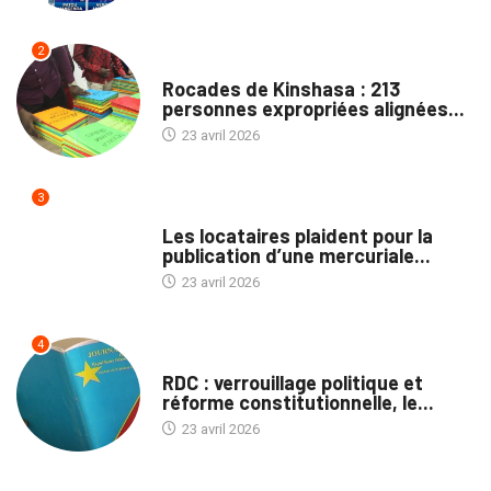
2
SOCIÉTÉ
Rocades de Kinshasa : 213
personnes expropriées alignées...
23 avril 2026
3
SOCIÉTÉ
Les locataires plaident pour la
publication d’une mercuriale...
23 avril 2026
4
POLITIQUE
RDC : verrouillage politique et
réforme constitutionnelle, le...
23 avril 2026