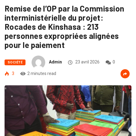
Remise de l’OP par la Commission
interministérielle du projet:
Rocades de Kinshasa : 213
personnes expropriées alignées
pour le paiement
Admin
23 avril 2026
0
SOCIÉTÉ
3
2 minutes read