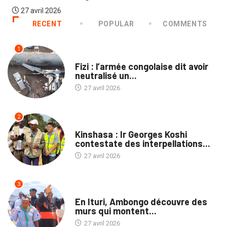
27 avril 2026
RECENT
POPULAR
COMMENTS
1
NON CLASSÉ
Fizi : l’armée congolaise dit avoir
neutralisé un...
27 avril 2026
2
NATION
Kinshasa : Ir Georges Koshi
contestate des interpellations...
27 avril 2026
3
NATION
En Ituri, Ambongo découvre des
murs qui montent...
27 avril 2026