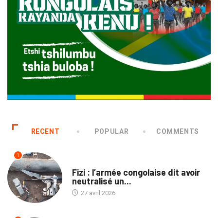
RECENT
POPULAR
COMMENTS
1
NON CLASSÉ
Fizi : l’armée congolaise dit avoir
neutralisé un...
27 avril 2026