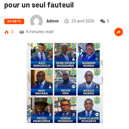
pour un seul fauteuil
Admin
23 avril 2026
0
SPORTS
3
4 minutes read