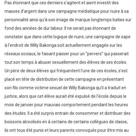
Pas étonnant que ces derniers s’agitent et aient investit des
masses d’argent dans une campagne médiatique pour nuire à sa
personnalité ainsi qu’à son image de marque longtemps baties sur
fond des années de dur labeur. Il ne serait pas étonnant de
constater que dans cette logique de nuire, une campagne de sape
à l’endroit de Willy Bakonga soit actuellement engagée sur les
réseaux sociaux, le faisant passer pour un “pervers” qui passerait
tout son temps à abuser sexuellement des élèves de ses écoles.
Un père de deux élèves qui fréquentent l’une de ces écoles, s’est
placé en tête de distribution de cette campagne en présentant
son fils comme victime sexuel de Willy Bakonga qu’il a traduit en
justice, alors que cet élève aurait été expulsé de l’école depuis le
mois de janvier pour mauvais comportement pendant les heures
des études. Il a été surpris entrain de consommer et distribuer des
boissons alcoolisés en à certains de certains collègues de classe,
ils ont tous été punis et leurs parents convoqués pour être mis au