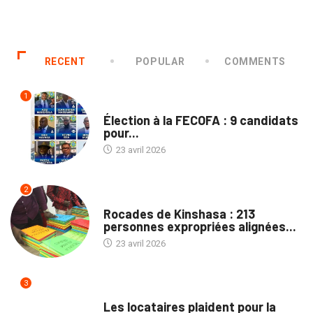
RECENT
POPULAR
COMMENTS
1
SPORTS
Élection à la FECOFA : 9 candidats
pour...
23 avril 2026
2
SOCIÉTÉ
Rocades de Kinshasa : 213
personnes expropriées alignées...
23 avril 2026
3
SOCIÉTÉ
Les locataires plaident pour la