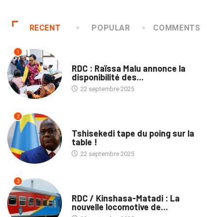
RECENT
POPULAR
COMMENTS
1
NATION
RDC : Raïssa Malu annonce la
disponibilité des...
22 septembre 2025
2
SOCIÉTÉ
Tshisekedi tape du poing sur la
table !
22 septembre 2025
3
ENTREPRISES
RDC / Kinshasa-Matadi : La
nouvelle locomotive de...