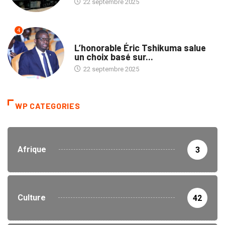
22 septembre 2025
4
ENTREPRISES
L’honorable Éric Tshikuma salue
un choix basé sur...
22 septembre 2025
WP CATEGORIES
Afrique
3
Culture
42