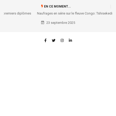
EN CE MOMENT...
Naufrages en série sur le fleuve Congo: Tshisekedi tape du poing sur la
table !
23 septembre 2025