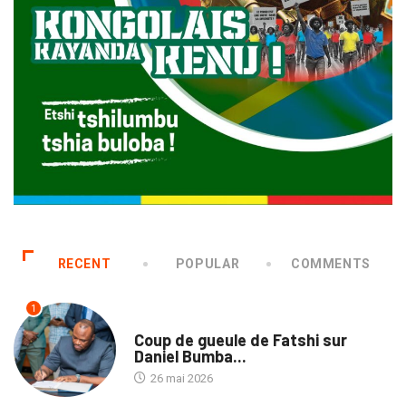
RECENT
POPULAR
COMMENTS
1
SOCIÉTÉ
Coup de gueule de Fatshi sur
Daniel Bumba...
26 mai 2026