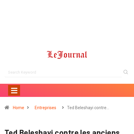
Home
Entreprises
Ted Beleshayi contre…
Ted Beleshayi contre les anciens