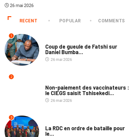
26 mai 2026
RECENT
POPULAR
COMMENTS
1
SOCIÉTÉ
Coup de gueule de Fatshi sur
Daniel Bumba...
26 mai 2026
2
TRIBUNE
Non-paiement des vaccinateurs :
le CIEGS saisit Tshisekedi...
26 mai 2026
3
ENTREPRISES
La RDC en ordre de bataille pour
le...