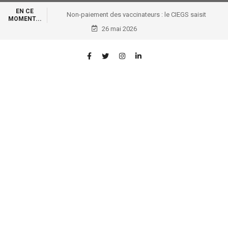
EN CE
Non-paiement des vaccinateurs : le CIEGS saisit
MOMENT...
Tshisekedi et les bailleurs internationaux
26 mai 2026