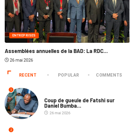
ENTREPRISES
Assemblées annuelles de la BAD: La RDC...
26 mai 2026
RECENT
POPULAR
COMMENTS
1
SOCIÉTÉ
Coup de gueule de Fatshi sur
Daniel Bumba...
26 mai 2026
2