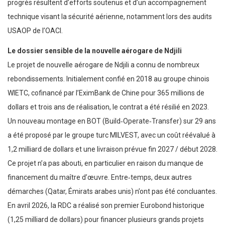
progrès résultent d’efforts soutenus et d’un accompagnement
technique visant la sécurité aérienne, notamment lors des audits
USAOP de l’OACI.
Le dossier sensible de la nouvelle aérogare de Ndjili
Le projet de nouvelle aérogare de Ndjili a connu de nombreux
rebondissements. Initialement confié en 2018 au groupe chinois
WIETC, cofinancé par l’EximBank de Chine pour 365 millions de
dollars et trois ans de réalisation, le contrat a été résilié en 2023.
Un nouveau montage en BOT (Build‑Operate‑Transfer) sur 29 ans
a été proposé par le groupe turc MILVEST, avec un coût réévalué à
1,2 milliard de dollars et une livraison prévue fin 2027 / début 2028.
Ce projet n’a pas abouti, en particulier en raison du manque de
financement du maître d’œuvre. Entre‑temps, deux autres
démarches (Qatar, Émirats arabes unis) n’ont pas été concluantes.
En avril 2026, la RDC a réalisé son premier Eurobond historique
(1,25 milliard de dollars) pour financer plusieurs grands projets