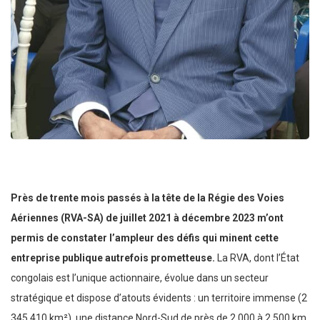
Près de trente mois passés à la tête de la Régie des Voies
Aériennes (RVA-SA) de juillet 2021 à décembre 2023 m’ont
permis de constater l’ampleur des défis qui minent cette
entreprise publique autrefois prometteuse.
La RVA, dont l’État
congolais est l’unique actionnaire, évolue dans un secteur
stratégique et dispose d’atouts évidents : un territoire immense (2
345 410 km²), une distance Nord-Sud de près de 2 000 à 2 500 km