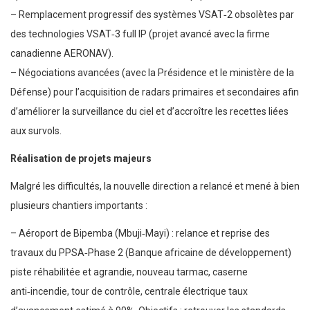
– Remplacement progressif des systèmes VSAT‑2 obsolètes par
des technologies VSAT‑3 full IP (projet avancé avec la firme
canadienne AERONAV).
– Négociations avancées (avec la Présidence et le ministère de la
Défense) pour l’acquisition de radars primaires et secondaires afin
d’améliorer la surveillance du ciel et d’accroître les recettes liées
aux survols.
Réalisation de projets majeurs
Malgré les difficultés, la nouvelle direction a relancé et mené à bien
plusieurs chantiers importants :
– Aéroport de Bipemba (Mbuji‑Mayi) : relance et reprise des
travaux du PPSA‑Phase 2 (Banque africaine de développement)
piste réhabilitée et agrandie, nouveau tarmac, caserne
anti‑incendie, tour de contrôle, centrale électrique taux