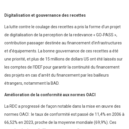
Digitalisation et gouvernance des recettes
La lutte contre le coulage des recettes a pris la forme d’un projet
de digitalisation de la perception de la redevance « GO‑PASS »,
contribution passager destinée au financement d’infrastructures
et d’équipements. La bonne gouvernance de ces recettes a été
une priorité, et plus de 15 millions de dollars US ont été laissés sur
les comptes de l’IDEF pour garantir la continuité du financement
des projets en cas d’arrêt du financement par les bailleurs
étrangers, notamment la BAD.
Amélioration de la conformité aux normes OACI
La RDC a progressé de façon notable dans la mise en œuvre des
normes OACI : le taux de conformité est passé de 11,4% en 2006 à
66,52% en 2023, proche de la moyenne mondiale (69,9%). Ces