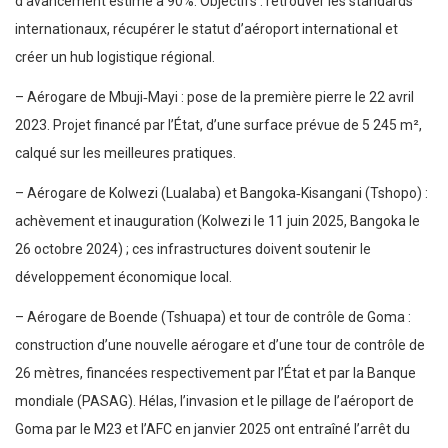
d’avancement estimé à 90%. Objectifs : retrouver les standards
internationaux, récupérer le statut d’aéroport international et
créer un hub logistique régional.
– Aérogare de Mbuji‑Mayi : pose de la première pierre le 22 avril
2023. Projet financé par l’État, d’une surface prévue de 5 245 m²,
calqué sur les meilleures pratiques.
– Aérogare de Kolwezi (Lualaba) et Bangoka‑Kisangani (Tshopo) :
achèvement et inauguration (Kolwezi le 11 juin 2025, Bangoka le
26 octobre 2024) ; ces infrastructures doivent soutenir le
développement économique local.
– Aérogare de Boende (Tshuapa) et tour de contrôle de Goma :
construction d’une nouvelle aérogare et d’une tour de contrôle de
26 mètres, financées respectivement par l’État et par la Banque
mondiale (PASAG). Hélas, l’invasion et le pillage de l’aéroport de
Goma par le M23 et l’AFC en janvier 2025 ont entraîné l’arrêt du