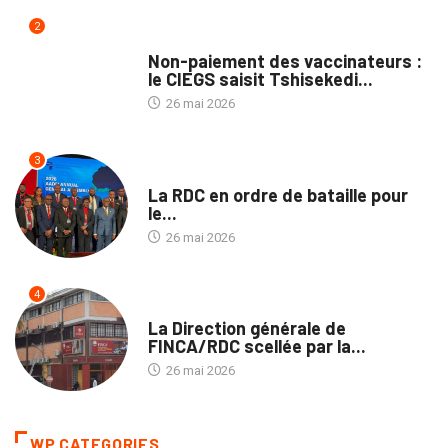
2
TRIBUNE
Non-paiement des vaccinateurs :
le CIEGS saisit Tshisekedi...
26 mai 2026
3
ENTREPRISES
La RDC en ordre de bataille pour
le...
26 mai 2026
4
ECOFIN
La Direction générale de
FINCA/RDC scellée par la...
26 mai 2026
WP CATEGORIES