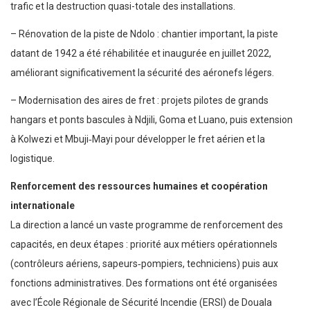
trafic et la destruction quasi-totale des installations.
– Rénovation de la piste de Ndolo : chantier important, la piste
datant de 1942 a été réhabilitée et inaugurée en juillet 2022,
améliorant significativement la sécurité des aéronefs légers.
– Modernisation des aires de fret : projets pilotes de grands
hangars et ponts bascules à Ndjili, Goma et Luano, puis extension
à Kolwezi et Mbuji‑Mayi pour développer le fret aérien et la
logistique.
Renforcement des ressources humaines et coopération
internationale
La direction a lancé un vaste programme de renforcement des
capacités, en deux étapes : priorité aux métiers opérationnels
(contrôleurs aériens, sapeurs‑pompiers, techniciens) puis aux
fonctions administratives. Des formations ont été organisées
avec l’École Régionale de Sécurité Incendie (ERSI) de Douala