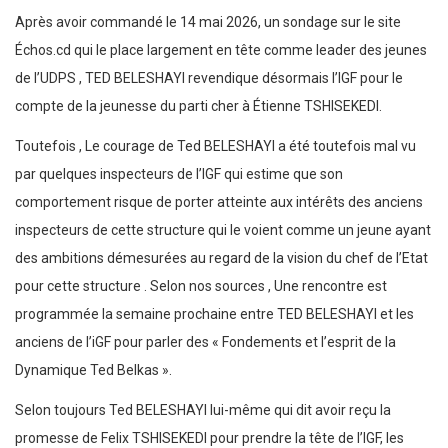
Après avoir commandé le 14 mai 2026, un sondage sur le site
Échos.cd qui le place largement en tête comme leader des jeunes
de l’UDPS , TED BELESHAYI revendique désormais l’IGF pour le
compte de la jeunesse du parti cher à Étienne TSHISEKEDI.
Toutefois , Le courage de Ted BELESHAYI a été toutefois mal vu
par quelques inspecteurs de l’IGF qui estime que son
comportement risque de porter atteinte aux intérêts des anciens
inspecteurs de cette structure qui le voient comme un jeune ayant
des ambitions démesurées au regard de la vision du chef de l’Etat
pour cette structure . Selon nos sources , Une rencontre est
programmée la semaine prochaine entre TED BELESHAYI et les
anciens de l’iGF pour parler des « Fondements et l’esprit de la
Dynamique Ted Belkas ».
Selon toujours Ted BELESHAYI lui-même qui dit avoir reçu la
promesse de Felix TSHISEKEDI pour prendre la tête de l’IGF, les