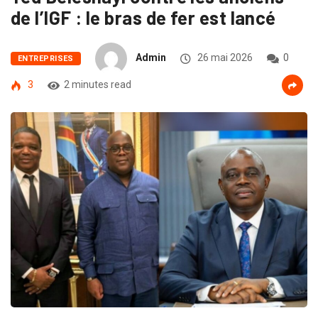
de l’IGF : le bras de fer est lancé
Admin
26 mai 2026
0
ENTREPRISES
3
2 minutes read