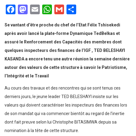
Facebook
Mastodon
Email
WhatsApp
Gmail
Partager
Se vantant d’être proche du chef de l’Etat Félix Tshisekedi
après avoir lancé la plate-forme Dynamique TedBelkas et
assuré le Renforcement des Capacités des membres dont
quelques inspecteurs des finances de l’IGF , TED BELESHAYI
KASANDA a encore tenu une autre réunion la semaine dernière
autour des valeurs de cette structure à savoir le Patriotisme,
l’Intégrité et le Travail
Au cours des travaux et des rencontres qui se sont tenus ces
derniers jours, le jeune leader TED BELESHAYI insiste sur les
valeurs qui doivent caractériser les inspecteurs des finances lors
de son mandat qui va commencer bientôt au regard de l’inertie
dont fait preuve selon lui Christophe BITASIMWA depuis sa
nomination à la tête de cette structure.