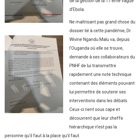
de la gestion de la 17 ème vague
d’Ebola.
Ne maîtrisant pas grand chose du
dossier lié à cette pandémie, Dr
Wivine Ngandu Malu va, depuis
l’Ouganda où elle se trouve,
demande à ses collaborateurs du
PNHF de lui transmettre
rapidement une note technique
contenant des éléments pouvant
lui permettre de soutenir ses
interventions dans les débats.
Ceux-ci rient sous cape et
découvrent que leur cheffe
hiérarchique n’est pas la
personne qu’il faut à la place qu’il faut.