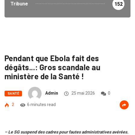
Tribune
152
Pendant que Ebola fait des
dégâts...: Gros scandale au
ministère de la Santé !
Admin
25 mai 2026
0
SANTÉ
2
6 minutes read
– Le SG suspend des cadres pour fautes administratives avérées.