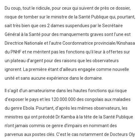
Du coup, tout le ridicule, pour ceux qui suivent de près ce dossier,
risque de tomber sur le ministre de la Santé Publique qui, pourtant,
sait très bien que ces 2 dames suspendues par le Secrétaire
Général à la Santé pour des manquements graves sont l’une est
Directrice Nationale et l’autre Coordonnatrice provinciale/Kinshasa
du PNHF et ne méritent pas les fonctions qu’il leur à offertes sur
un plateau d’argent pour des raisons que les observateurs
ignorent. La première étant d’ailleurs engagée comme nouvelle
unité et sans aucune expérience dans le domaine.
Il s’agit d’un amateurisme dans les hautes fonctions qui risque
d’exposer le pays et les 120.000.000 des congolais aux maladies
du genre Ebola. Pourtant, d’après les mêmes observateurs, les
ministres qui ont précédé Dr Kamba à la tête de la Santé Publique
n’ont jamais commis ce genre d’impairs en nommant des
parvenus aux postes clés. C’est le cas notamment de Docteurs Oly