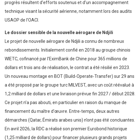
progrès résultent d’efforts soutenus et d’un accompagnement
technique visant la sécurité aérienne, notamment lors des audits
USAOP de l’OACI.
Le dossier sensible de la nouvelle aérogare de Ndjili
Le projet de nouvelle aérogare de Ndjili a connu de nombreux
rebondissements. Initialement confié en 2018 au groupe chinois
WIETC, cofinancé par l’EximBank de Chine pour 365 millions de
dollars et trois ans de réalisation, le contrat a été résilié en 2023.
Un nouveau montage en BOT (Build‑Operate‑Transfer) sur 29 ans
a été proposé par le groupe turc MILVEST, avec un coût réévalué à
1,2 milliard de dollars et une livraison prévue fin 2027 / début 2028.
Ce projet n’a pas abouti, en particulier en raison du manque de
financement du maître d’œuvre. Entre‑temps, deux autres
démarches (Qatar, Émirats arabes unis) n’ont pas été concluantes.
En avril 2026, la RDC a réalisé son premier Eurobond historique
(1,25 milliard de dollars) pour financer plusieurs grands projets