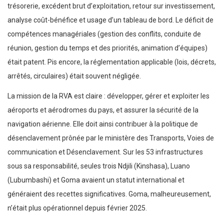
trésorerie, excédent brut d’exploitation, retour sur investissement,
analyse coût-bénéfice et usage d’un tableau de bord. Le déficit de
compétences managériales (gestion des conflits, conduite de
réunion, gestion du temps et des priorités, animation d’équipes)
était patent. Pis encore, la réglementation applicable (lois, décrets,
arrêtés, circulaires) était souvent négligée.
La mission de la RVA est claire : développer, gérer et exploiter les
aéroports et aérodromes du pays, et assurer la sécurité de la
navigation aérienne. Elle doit ainsi contribuer à la politique de
désenclavement prônée par le ministère des Transports, Voies de
communication et Désenclavement. Sur les 53 infrastructures
sous sa responsabilité, seules trois Ndjili (Kinshasa), Luano
(Lubumbashi) et Goma avaient un statut international et
généraient des recettes significatives. Goma, malheureusement,
n’était plus opérationnel depuis février 2025.