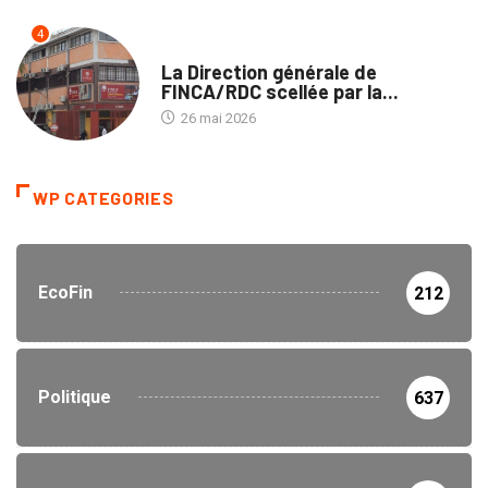
4
ECOFIN
La Direction générale de
FINCA/RDC scellée par la...
26 mai 2026
WP CATEGORIES
EcoFin
212
Politique
637