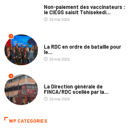
TRIBUNE
Non-paiement des vaccinateurs :
le CIEGS saisit Tshisekedi...
26 mai 2026
3
ENTREPRISES
La RDC en ordre de bataille pour
le...
26 mai 2026
4
ECOFIN
La Direction générale de
FINCA/RDC scellée par la...
26 mai 2026
WP CATEGORIES