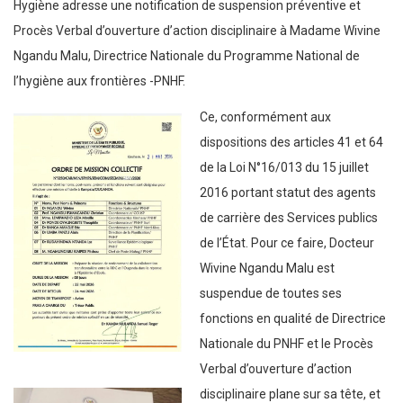
Hygiène adresse une notification de suspension préventive et
Procès Verbal d’ouverture d’action disciplinaire à Madame Wivine
Ngandu Malu, Directrice Nationale du Programme National de
l’hygiène aux frontières -PNHF.
Ce, conformément aux
dispositions des articles 41 et 64
de la Loi N°16/013 du 15 juillet
2016 portant statut des agents
de carrière des Services publics
de l’État. Pour ce faire, Docteur
Wivine Ngandu Malu est
suspendue de toutes ses
fonctions en qualité de Directrice
Nationale du PNHF et le Procès
Verbal d’ouverture d’action
disciplinaire plane sur sa tête, et