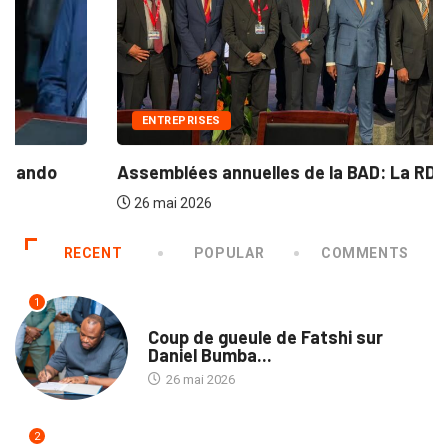
ENTREPRISES
Assemblées annuelles de la BAD: La RDC...
26 mai 2026
RECENT
POPULAR
COMMENTS
1
SOCIÉTÉ
Coup de gueule de Fatshi sur
Daniel Bumba...
26 mai 2026
2