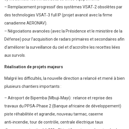
– Remplacement progressif des systèmes VSAT‑2 obsolètes par
des technologies VSAT‑3 full IP (projet avancé avec la firme
canadienne AERONAV).
– Négociations avancées (avec la Présidence et le ministère de la
Défense) pour l’acquisition de radars primaires et secondaires afin
d’améliorer la surveillance du ciel et d’accroître les recettes liées
aux survols.
Réalisation de projets majeurs
Malgré les difficultés, la nouvelle direction a relancé et mené à bien
plusieurs chantiers importants :
– Aéroport de Bipemba (Mbuji‑Mayi) : relance et reprise des
travaux du PPSA‑Phase 2 (Banque africaine de développement)
piste réhabilitée et agrandie, nouveau tarmac, caserne
anti‑incendie, tour de contrôle, centrale électrique taux