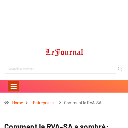
Home
Entreprises
Comment la RVA-SA…
Comment la RVA-SA a sombré: