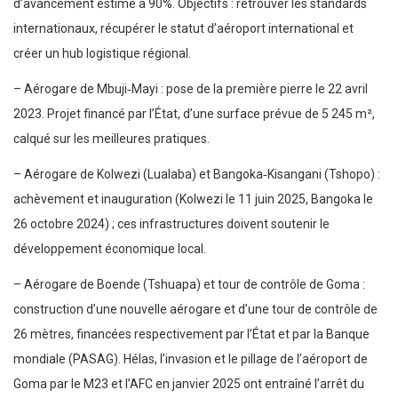
d’avancement estimé à 90%. Objectifs : retrouver les standards
internationaux, récupérer le statut d’aéroport international et
créer un hub logistique régional.
– Aérogare de Mbuji‑Mayi : pose de la première pierre le 22 avril
2023. Projet financé par l’État, d’une surface prévue de 5 245 m²,
calqué sur les meilleures pratiques.
– Aérogare de Kolwezi (Lualaba) et Bangoka‑Kisangani (Tshopo) :
achèvement et inauguration (Kolwezi le 11 juin 2025, Bangoka le
26 octobre 2024) ; ces infrastructures doivent soutenir le
développement économique local.
– Aérogare de Boende (Tshuapa) et tour de contrôle de Goma :
construction d’une nouvelle aérogare et d’une tour de contrôle de
26 mètres, financées respectivement par l’État et par la Banque
mondiale (PASAG). Hélas, l’invasion et le pillage de l’aéroport de
Goma par le M23 et l’AFC en janvier 2025 ont entraîné l’arrêt du