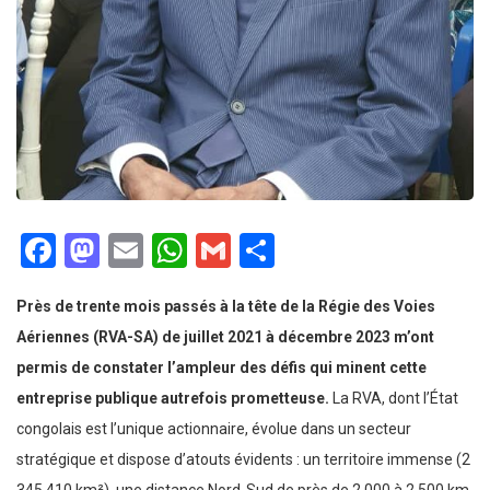
Facebook
Mastodon
Email
WhatsApp
Gmail
Partager
Près de trente mois passés à la tête de la Régie des Voies
Aériennes (RVA-SA) de juillet 2021 à décembre 2023 m’ont
permis de constater l’ampleur des défis qui minent cette
entreprise publique autrefois prometteuse.
La RVA, dont l’État
congolais est l’unique actionnaire, évolue dans un secteur
stratégique et dispose d’atouts évidents : un territoire immense (2
345 410 km²), une distance Nord-Sud de près de 2 000 à 2 500 km