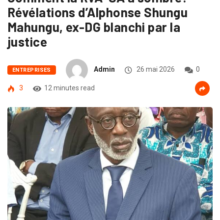
Révélations d’Alphonse Shungu
Mahungu, ex-DG blanchi par la
justice
Admin
26 mai 2026
0
ENTREPRISES
3
12 minutes read