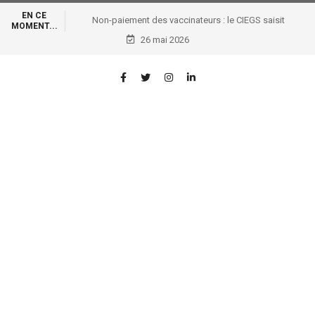
EN CE
Non-paiement des vaccinateurs : le CIEGS saisit
MOMENT...
Tshisekedi et les bailleurs internationaux
26 mai 2026