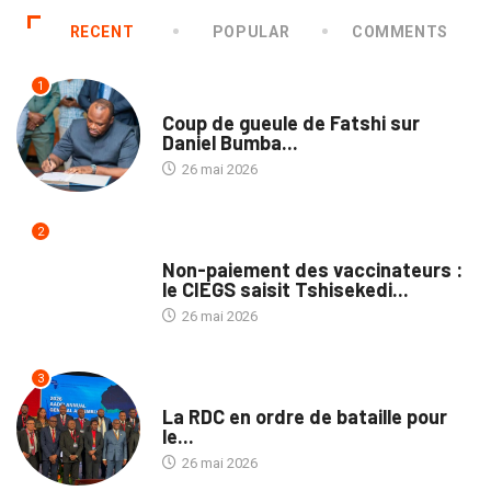
RECENT
POPULAR
COMMENTS
1
SOCIÉTÉ
Coup de gueule de Fatshi sur
Daniel Bumba...
26 mai 2026
2
TRIBUNE
Non-paiement des vaccinateurs :
le CIEGS saisit Tshisekedi...
26 mai 2026
3
ENTREPRISES
La RDC en ordre de bataille pour
le...
26 mai 2026