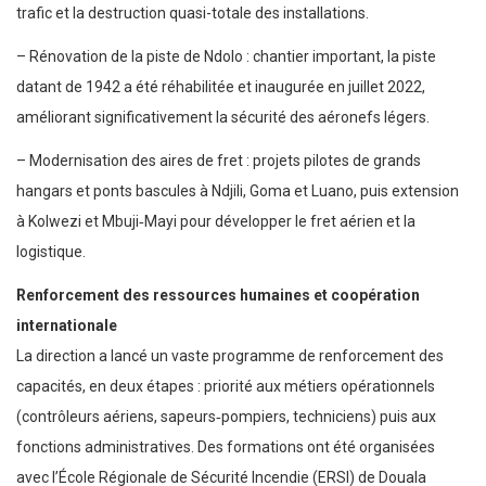
trafic et la destruction quasi-totale des installations.
– Rénovation de la piste de Ndolo : chantier important, la piste
datant de 1942 a été réhabilitée et inaugurée en juillet 2022,
améliorant significativement la sécurité des aéronefs légers.
– Modernisation des aires de fret : projets pilotes de grands
hangars et ponts bascules à Ndjili, Goma et Luano, puis extension
à Kolwezi et Mbuji‑Mayi pour développer le fret aérien et la
logistique.
Renforcement des ressources humaines et coopération
internationale
La direction a lancé un vaste programme de renforcement des
capacités, en deux étapes : priorité aux métiers opérationnels
(contrôleurs aériens, sapeurs‑pompiers, techniciens) puis aux
fonctions administratives. Des formations ont été organisées
avec l’École Régionale de Sécurité Incendie (ERSI) de Douala