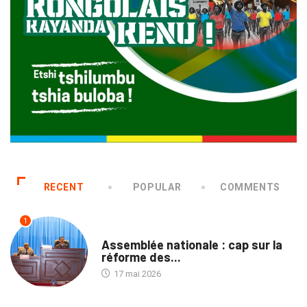
RECENT
POPULAR
COMMENTS
1
NATION
Assemblée nationale : cap sur la
réforme des...
17 mai 2026