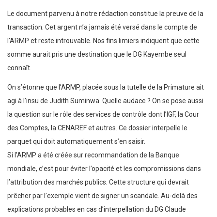
Le document parvenu à notre rédaction constitue la preuve de la
transaction. Cet argent n’a jamais été versé dans le compte de
l’ARMP et reste introuvable. Nos fins limiers indiquent que cette
somme aurait pris une destination que le DG Kayembe seul
connaît.
On s’étonne que l’ARMP, placée sous la tutelle de la Primature ait
agi à l’insu de Judith Suminwa. Quelle audace ? On se pose aussi
la question sur le rôle des services de contrôle dont l’IGF, la Cour
des Comptes, la CENAREF et autres. Ce dossier interpelle le
parquet qui doit automatiquement s’en saisir.
Si l’ARMP a été créée sur recommandation de la Banque
mondiale, c’est pour éviter l’opacité et les compromissions dans
l’attribution des marchés publics. Cette structure qui devrait
prêcher par l’exemple vient de signer un scandale. Au-delà des
explications probables en cas d’interpellation du DG Claude