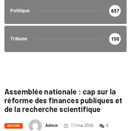
Politique
637
Tribune
150
Assemblée nationale : cap sur la
réforme des finances publiques et
de la recherche scientifique
Admin
17 mai 2026
0
NATION