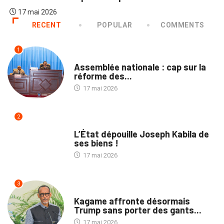
17 mai 2026
RECENT
POPULAR
COMMENTS
1
NATION
Assemblée nationale : cap sur la
réforme des...
17 mai 2026
2
NATION
L’État dépouille Joseph Kabila de
ses biens !
17 mai 2026
3
POLITIQUE
Kagame affronte désormais
Trump sans porter des gants...
17 mai 2026