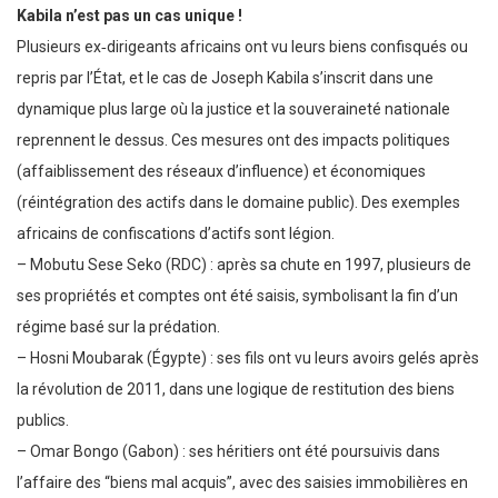
Kabila n’est pas un cas unique !
Plusieurs ex‑dirigeants africains ont vu leurs biens confisqués ou
repris par l’État, et le cas de Joseph Kabila s’inscrit dans une
dynamique plus large où la justice et la souveraineté nationale
reprennent le dessus. Ces mesures ont des impacts politiques
(affaiblissement des réseaux d’influence) et économiques
(réintégration des actifs dans le domaine public). Des exemples
africains de confiscations d’actifs sont légion.
– Mobutu Sese Seko (RDC) : après sa chute en 1997, plusieurs de
ses propriétés et comptes ont été saisis, symbolisant la fin d’un
régime basé sur la prédation.
– Hosni Moubarak (Égypte) : ses fils ont vu leurs avoirs gelés après
la révolution de 2011, dans une logique de restitution des biens
publics.
– Omar Bongo (Gabon) : ses héritiers ont été poursuivis dans
l’affaire des “biens mal acquis”, avec des saisies immobilières en