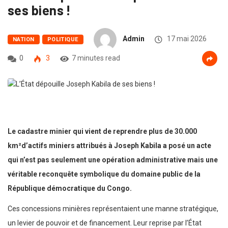
ses biens !
Admin
17 mai 2026
NATION
POLITIQUE
0
3
7 minutes read
Le cadastre minier qui vient de reprendre plus de 30.000
km²d’actifs miniers attribués à Joseph Kabila a posé un acte
qui n’est pas seulement une opération administrative mais une
véritable reconquête symbolique du domaine public de la
République démocratique du Congo.
Ces concessions minières représentaient une manne stratégique,
un levier de pouvoir et de financement. Leur reprise par l’État