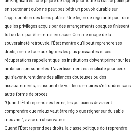
de Kingakati est une piqûre de rappel pour toute la classe politique
en soutenant qu’on ne peut pas bâtir un pouvoir durable sur
l’appropriation des biens publics. Une leçon de régularité pour dire
que les privilèges acquis par des arrangements opaques finissent
tôt ou tard par être remis en cause. Comme image de la
souveraineté retrouvée, l’État montre qu’il peut reprendre ses
droits, même face aux figures les plus puissantes et ces
récupérations rappellent que les institutions doivent primer sur les
ambitions personnelles. L’avertissement est implicite pour ceux
qui s’aventurent dans des alliances douteuses ou des
accaparements, ils risquent de voir leurs empires s’effondrer sans
autre forme de procès.
“Quand l’État reprend ses terres, les politiciens devraient
comprendre que mieux vaut être réglo que régner sur du sable
mouvant”, avise un observateur
Quand l’État reprend ses droits, la classe politique doit reprendre