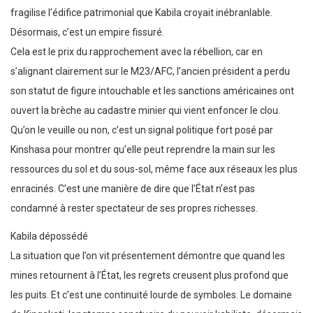
fragilise l’édifice patrimonial que Kabila croyait inébranlable.
Désormais, c’est un empire fissuré.
Cela est le prix du rapprochement avec la rébellion, car en
s’alignant clairement sur le M23/AFC, l’ancien président a perdu
son statut de figure intouchable et les sanctions américaines ont
ouvert la brèche au cadastre minier qui vient enfoncer le clou.
Qu’on le veuille ou non, c’est un signal politique fort posé par
Kinshasa pour montrer qu’elle peut reprendre la main sur les
ressources du sol et du sous-sol, même face aux réseaux les plus
enracinés. C’est une manière de dire que l’État n’est pas
condamné à rester spectateur de ses propres richesses.
Kabila dépossédé
La situation que l’on vit présentement démontre que quand les
mines retournent à l’État, les regrets creusent plus profond que
les puits. Et c’est une continuité lourde de symboles. Le domaine