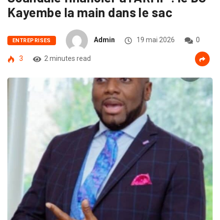
Kayembe la main dans le sac
Admin
19 mai 2026
0
ENTREPRISES
3
2 minutes read