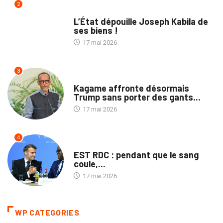
2
NATION
L’État dépouille Joseph Kabila de
ses biens !
17 mai 2026
3
POLITIQUE
Kagame affronte désormais
Trump sans porter des gants...
17 mai 2026
4
POLITIQUE
EST RDC : pendant que le sang
coule,...
17 mai 2026
WP CATEGORIES