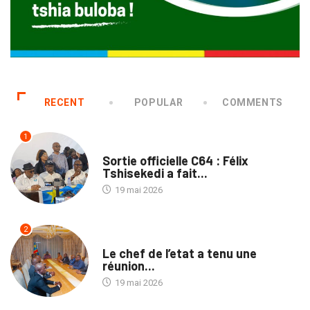
RECENT
POPULAR
COMMENTS
1
SANTÉ
Sortie officielle C64 : Félix
Tshisekedi a fait...
19 mai 2026
2
SANTÉ
Le chef de l’etat a tenu une
réunion...
19 mai 2026