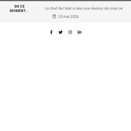
EN CE
Le chef de l’etat a tenu une réunion de crise ce
MOMENT...
20 mai 2026
lundi