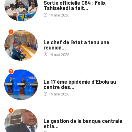
Sortie officielle C64 : Félix
Tshisekedi a fait...
19 mai 2026
2
SANTÉ
Le chef de l’etat a tenu une
réunion...
19 mai 2026
3
SANTÉ
La 17 ème épidémie d’Ebola au
centre des...
19 mai 2026
4
SOCIÉTÉ
La gestion de la banque centrale
et la...