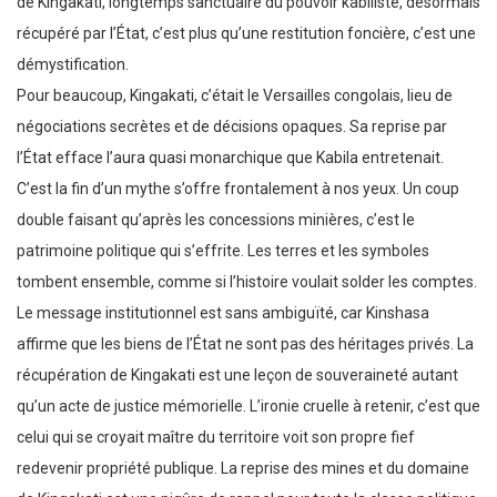
de Kingakati, longtemps sanctuaire du pouvoir kabiliste, désormais
récupéré par l’État, c’est plus qu’une restitution foncière, c’est une
démystification.
Pour beaucoup, Kingakati, c’était le Versailles congolais, lieu de
négociations secrètes et de décisions opaques. Sa reprise par
l’État efface l’aura quasi monarchique que Kabila entretenait.
C’est la fin d’un mythe s’offre frontalement à nos yeux. Un coup
double faisant qu’après les concessions minières, c’est le
patrimoine politique qui s’effrite. Les terres et les symboles
tombent ensemble, comme si l’histoire voulait solder les comptes.
Le message institutionnel est sans ambiguïté, car Kinshasa
affirme que les biens de l’État ne sont pas des héritages privés. La
récupération de Kingakati est une leçon de souveraineté autant
qu’un acte de justice mémorielle. L’ironie cruelle à retenir, c’est que
celui qui se croyait maître du territoire voit son propre fief
redevenir propriété publique. La reprise des mines et du domaine