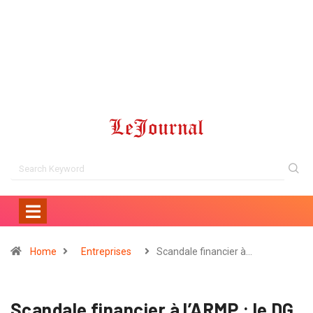
Home
Entreprises
Scandale financier à…
Scandale financier à l’ARMP : le DG