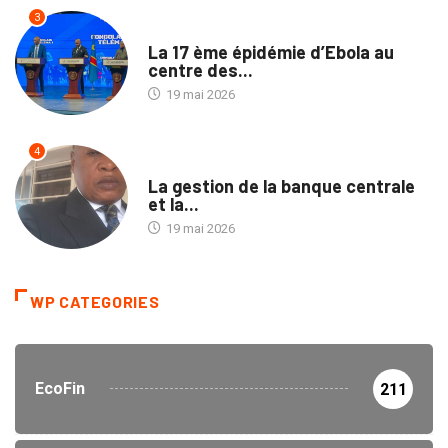
3
SANTÉ
La 17 ème épidémie d’Ebola au
centre des...
19 mai 2026
4
SOCIÉTÉ
La gestion de la banque centrale
et la...
19 mai 2026
WP CATEGORIES
EcoFin
211