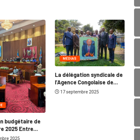
MÉDIAS
La délégation syndicale de
l’Agence Congolaise de...
17 septembre 2025
UE
n budgétaire de
RD
e 2025 Entre...
di
mbre 2025