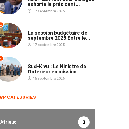
exhorte le président...
17 septembre 2025
3
POLITIQUE
La session budgétaire de
septembre 2025 Entre le...
17 septembre 2025
4
NATION
Sud-Kivu : Le Ministre de
l’Interieur en mission...
16 septembre 2025
WP CATEGORIES
Afrique
3