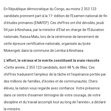
En République démocratique du Congo, au moins 2 353 123
candidats prennent part à la 11ᵉ édition de l’Examen national de fin
d’études primaires (ENAFEP). Ces chiffres ont été dévoilés, jeudi
04 juin à Kinshasa, par la ministre d’État en charge de l’Éducation
nationale, Raïssa Malu, lors de la cérémonie de lancement de
cette épreuve certificative nationale, organisée au lycée
Mokengeli, dans la commune de Lemba à Kinshasa.
L’effort, le sérieux et le mérite constituent la vraie réussite
«Cette année, 2 353 123 candidats, dont 48 % de filles. Ces
chiffres traduisent l’ampleur de la tâche et l’espérance portée par
des millions de familles, d’écoles et de communautés. Chers
élèves, la nation vous regarde avec confiance. Votre présence
dans ce centre d’examen témoigne de votre courage, de votre
discipline et du travail accompli tout au long de l’année», a déclaré
la ministre.