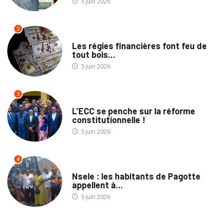
5 juin 2026
2
ECOFIN
Les régies financières font feu de
tout bois...
5 juin 2026
3
POLITIQUE
L’ECC se penche sur la réforme
constitutionnelle !
5 juin 2026
4
SOCIÉTÉ
Nsele : les habitants de Pagotte
appellent à...
5 juin 2026