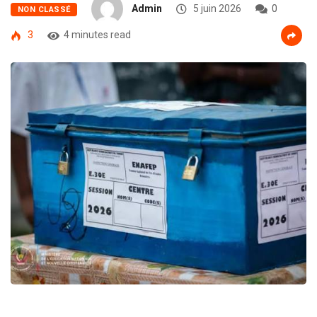
Admin
5 juin 2026
0
NON CLASSÉ
3
4 minutes read