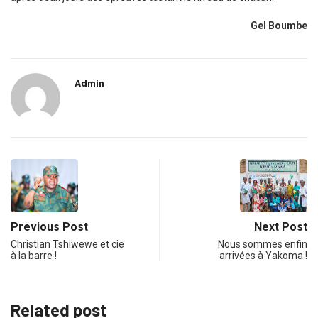
Gel Boumbe
Admin
Previous Post
Next Post
Christian Tshiwewe et cie
Nous sommes enfin
à la barre !
arrivées à Yakoma !
Related post