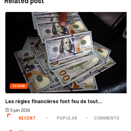
Related post
ECOFIN
Les régies financières font feu de tout...
5 juin 2026
RECENT
POPULAR
COMMENTS