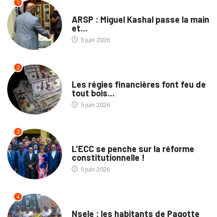
1
ENTREPRISES
ARSP : Miguel Kashal passe la main
et...
5 juin 2026
2
ECOFIN
Les régies financières font feu de
tout bois...
5 juin 2026
3
POLITIQUE
L’ECC se penche sur la réforme
constitutionnelle !
5 juin 2026
4
SOCIÉTÉ
Nsele : les habitants de Pagotte