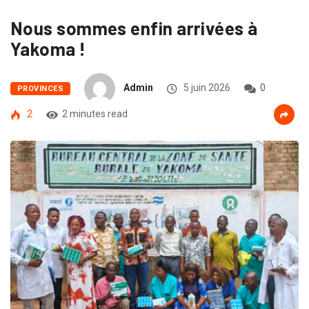
Nous sommes enfin arrivées à
Yakoma !
Admin
5 juin 2026
0
PROVINCES
2
2 minutes read