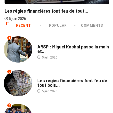
Les régies financières font feu de tout...
5 juin 2026
RECENT
POPULAR
COMMENTS
1
ENTREPRISES
ARSP : Miguel Kashal passe la main
et...
5 juin 2026
2
ECOFIN
Les régies financières font feu de
tout bois...
5 juin 2026
3
POLITIQUE