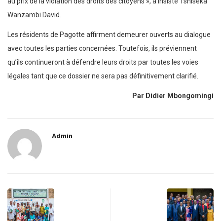
au prix de la violation des droits des citoyens », a insisté Tshiseka
Wanzambi David.
Les résidents de Pagotte affirment demeurer ouverts au dialogue
avec toutes les parties concernées. Toutefois, ils préviennent
qu’ils continueront à défendre leurs droits par toutes les voies
légales tant que ce dossier ne sera pas définitivement clarifié.
Par Didier Mbongomingi
Admin