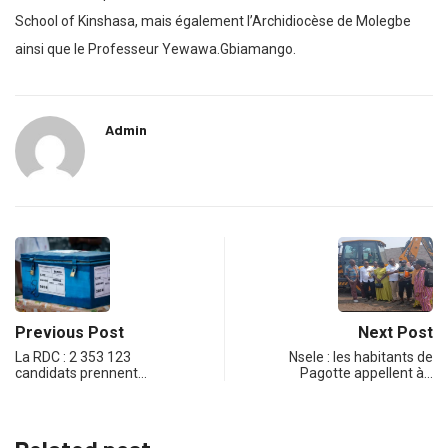
School of Kinshasa, mais également l’Archidiocèse de Molegbe
ainsi que le Professeur Yewawa.Gbiamango.
Admin
Previous Post
Next Post
La RDC : 2 353 123
Nsele : les habitants de
candidats prennent…
Pagotte appellent à…