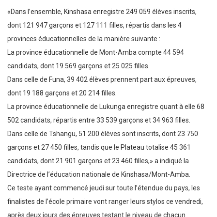
«Dans l’ensemble, Kinshasa enregistre 249 059 élèves inscrits,
dont 121 947 garçons et 127 111 filles, répartis dans les 4
provinces éducationnelles de la manière suivante :
La province éducationnelle de Mont-Amba compte 44 594
candidats, dont 19 569 garçons et 25 025 filles.
Dans celle de Funa, 39 402 élèves prennent part aux épreuves,
dont 19 188 garçons et 20 214 filles.
La province éducationnelle de Lukunga enregistre quant à elle 68
502 candidats, répartis entre 33 539 garçons et 34 963 filles.
Dans celle de Tshangu, 51 200 élèves sont inscrits, dont 23 750
garçons et 27 450 filles, tandis que le Plateau totalise 45 361
candidats, dont 21 901 garçons et 23 460 filles,» a indiqué la
Directrice de l’éducation nationale de Kinshasa/Mont-Amba.
Ce teste ayant commencé jeudi sur toute l’étendue du pays, les
finalistes de l’école primaire vont ranger leurs stylos ce vendredi,
après deux jours des épreuves testant le niveau de chacun.