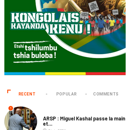
RECENT
POPULAR
COMMENTS
1
ENTREPRISES
ARSP : Miguel Kashal passe la main
et...