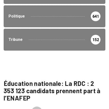
Politique
641
Tribune
152
Éducation nationale: La RDC : 2
353 123 candidats prennent part à
l’ENAFEP