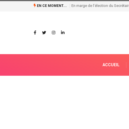
EN CE MOMENT...
66ᵉ anniversaire de l’indépendance: L’Inspection Généra
ACCUEIL