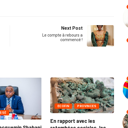
Next Post
Le compte à rebours a
commencé !
NON CLASSÉ