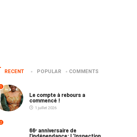
RECENT
POPULAR
COMMENTS
1
NON CLASSÉ
Le compte à rebours a
commencé !
1 juillet 2026
2
NATION