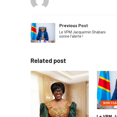
Admin
Previous Post
Le VPM Jacquemin Shabani
sonne l’alerte !
Related post
ECOFIN
PROVINCES
En rapport avec les