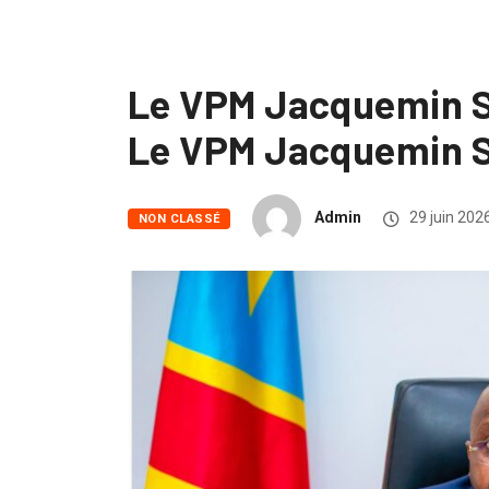
Le VPM Jacquemin Sh
Le VPM Jacquemin Sh
Admin
29 juin 202
NON CLASSÉ