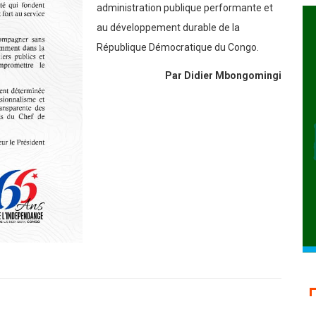
de contribuer à l’émergence d’une
administration publique performante et
au développement durable de la
République Démocratique du Congo.
Par Didier Mbongomingi