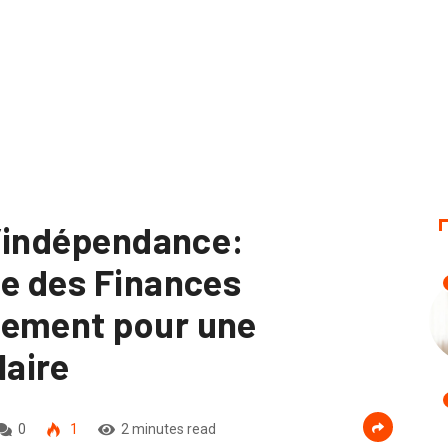
l’indépendance:
le des Finances
gement pour une
aire