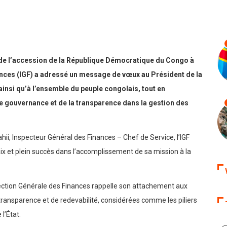
0
1
2 minutes read
er
e de l’accession de la République Démocratique du Congo à
nces (IGF) a adressé un message de vœux au Président de la
insi qu’à l’ensemble du peuple congolais, tout en
 gouvernance et de la transparence dans la gestion des
i, Inspecteur Général des Finances – Chef de Service, l’IGF
aix et plein succès dans l’accomplissement de sa mission à la
pection Générale des Finances rappelle son attachement aux
ransparence et de redevabilité, considérées comme les piliers
l’État.