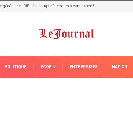
le des Finances réaffirme son engagement pour une gouvernance exemplaire
POLITIQUE
ECOFIN
ENTREPRISES
NATION