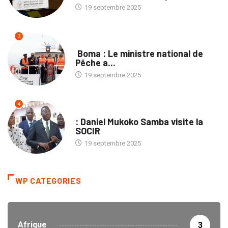
19 septembre 2025
3
PROVINCES
Boma : Le ministre national de
Pêche a...
19 septembre 2025
4
ENTREPRISES
: Daniel Mukoko Samba visite la
SOCIR
19 septembre 2025
WP CATEGORIES
Afrique
3