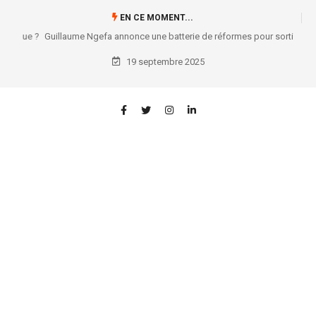
EN CE MOMENT...
Guillaume Ngefa annonce une batterie de réformes pour sortir le secteur
judiciaire de sa torpeur !
19 septembre 2025