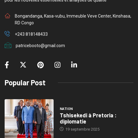
pour les nouvelles essentielles et analyses de qualité
Bongandanga, Kasa-vubu, Immeuble Veve Center, Kinshasa,
RD Congo
+243 818148433
patricebooto@gmail.com
Popular Post
NATION
Tshisekedi à Pretoria :
diplomatie
19 septembre 2025