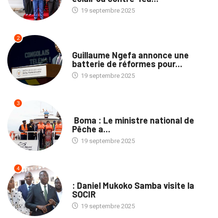
19 septembre 2025
2
NATION
Guillaume Ngefa annonce une
batterie de réformes pour...
19 septembre 2025
3
PROVINCES
Boma : Le ministre national de
Pêche a...
19 septembre 2025
4
ENTREPRISES
: Daniel Mukoko Samba visite la
SOCIR
19 septembre 2025