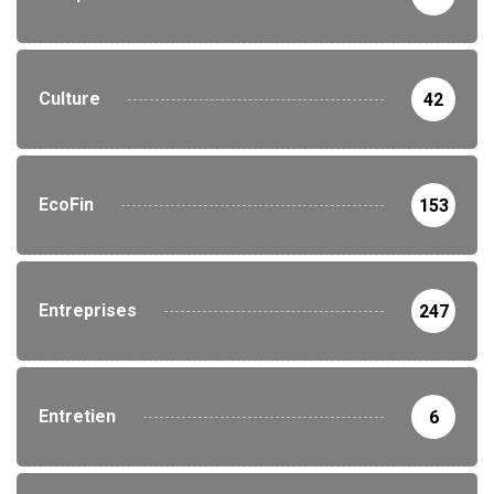
Culture
42
EcoFin
153
Entreprises
247
Entretien
6