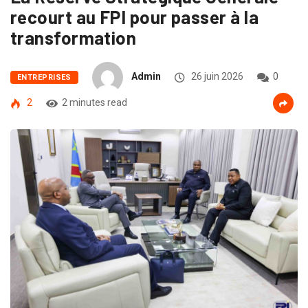
recourt au FPI pour passer à la
transformation
Admin
26 juin 2026
0
ENTREPRISES
2
2 minutes read