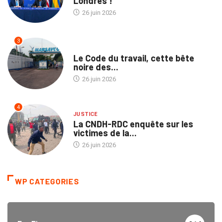
Londres !
26 juin 2026
3
NATION
Le Code du travail, cette bête
noire des...
26 juin 2026
4
JUSTICE
La CNDH-RDC enquête sur les
victimes de la...
26 juin 2026
WP CATEGORIES