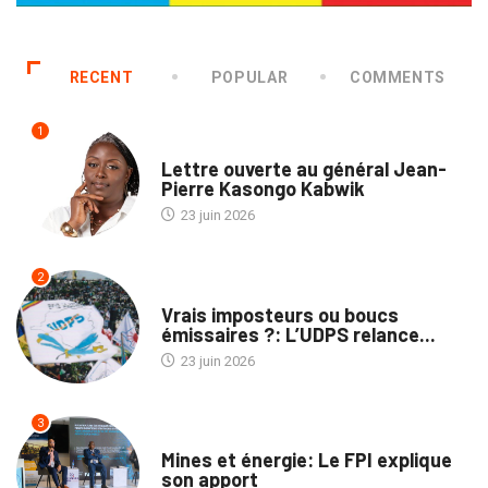
RECENT
POPULAR
COMMENTS
1
POLITIQUE
Lettre ouverte au général Jean-
Pierre Kasongo Kabwik
23 juin 2026
2
POLITIQUE
Vrais imposteurs ou boucs
émissaires ?: L’UDPS relance...
23 juin 2026
3
ENTREPRISES
Mines et énergie: Le FPI explique
son apport