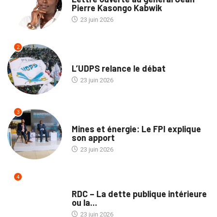
Pierre Kasongo Kabwik
23 juin 2026
2
POLITIQUE
L’UDPS relance le débat
23 juin 2026
3
ENTREPRISES
Mines et énergie: Le FPI explique
son apport
23 juin 2026
4
TRIBUNE
RDC – La dette publique intérieure
ou la...
23 juin 2026