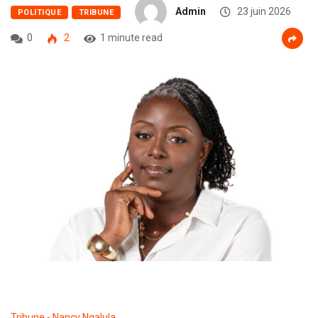
Admin
23 juin 2026
POLITIQUE
TRIBUNE
0
2
1 minute read
Tribune - Nancy Ngalula