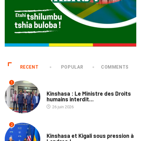
RECENT
POPULAR
COMMENTS
1
NATION
Kinshasa : Le Ministre des Droits
humains interdit...
26 juin 2026
2
POLITIQUE
Kinshasa et Kigali sous pression à