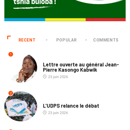
RECENT
POPULAR
COMMENTS
1
POLITIQUE
Lettre ouverte au général Jean-
Pierre Kasongo Kabwik
23 juin 2026
2
POLITIQUE
L’UDPS relance le débat
23 juin 2026