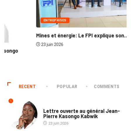
ENTREPRISES
Mines et énergie: Le FPI explique son...
23 juin 2026
RECENT
POPULAR
COMMENTS
1
POLITIQUE
Lettre ouverte au général Jean-
Pierre Kasongo Kabwik
23 juin 2026