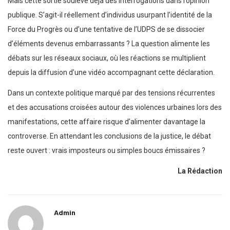
Mais cette sortie soulève déjà des interrogations dans l’opinion
publique. S’agit-il réellement d’individus usurpant l’identité de la
Force du Progrès ou d’une tentative de l’UDPS de se dissocier
d’éléments devenus embarrassants ? La question alimente les
débats sur les réseaux sociaux, où les réactions se multiplient
depuis la diffusion d’une vidéo accompagnant cette déclaration.
Dans un contexte politique marqué par des tensions récurrentes
et des accusations croisées autour des violences urbaines lors des
manifestations, cette affaire risque d’alimenter davantage la
controverse. En attendant les conclusions de la justice, le débat
reste ouvert : vrais imposteurs ou simples boucs émissaires ?
La Rédaction
Admin