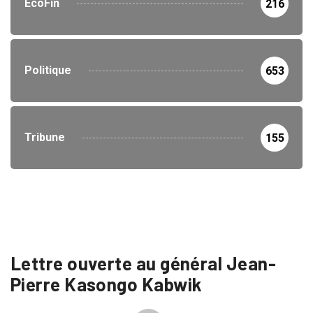
EcoFin
216
Politique
653
Tribune
155
Lettre ouverte au général Jean-
Pierre Kasongo Kabwik