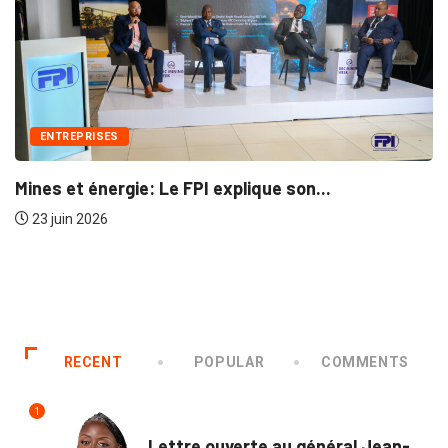
ENTREPRISES
Mines et énergie: Le FPI explique son...
23 juin 2026
RECENT
POPULAR
COMMENTS
1
POLITIQUE
Lettre ouverte au général Jean-