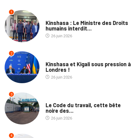
1
NATION
Kinshasa : Le Ministre des Droits
humains interdit...
26 juin 2026
2
POLITIQUE
Kinshasa et Kigali sous pression à
Londres !
26 juin 2026
3
NATION
Le Code du travail, cette bête
noire des...
26 juin 2026
4