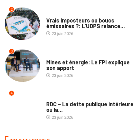
2
POLITIQUE
Vrais imposteurs ou boucs
émissaires ?: L’UDPS relance...
23 juin 2026
3
ENTREPRISES
Mines et énergie: Le FPI explique
son apport
23 juin 2026
4
TRIBUNE
RDC – La dette publique intérieure
ou la...
23 juin 2026