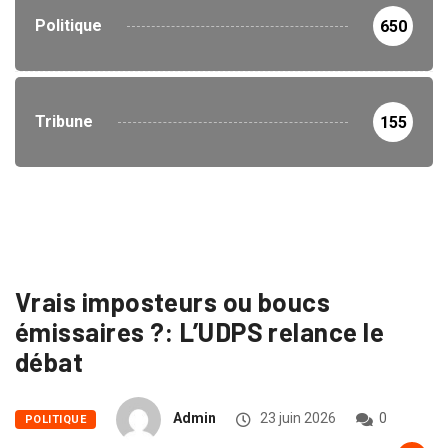
Politique
650
Tribune
155
Vrais imposteurs ou boucs
émissaires ?: L’UDPS relance le
débat
Admin
23 juin 2026
0
POLITIQUE