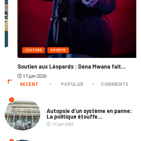
CULTURE
SPORTS
Soutien aux Léopards : Dena Mwana fait...
17 juin 2026
RECENT
POPULAR
COMMENTS
1
ENTREPRISES
Autopsie d’un système en panne:
La politique étouffe...
17 juin 2026