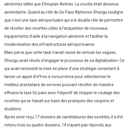
aériennes telles que Ethiopian Airlines. La courbe était devenue
ascendante. Quand au rôle du Go Pass Alphonse Shungu souligne
que c’est une taxe aéroportuaire qui a le double rôle de permettre
de récolter des recettes utiles à l’acquisition de nouveaux
équipements d’aide à la navigation aérienne et faciliter la
modernisation des infrastructures aéroportuaires.
Mais parce que cette taxe n’avait cessé de remuer les vagues,
Shungu avait résolu d’engager le processus de sa digitalisation. Ce
qui avait nécessité la mise en place d’une stratégie consistant à
lancer un appel d’offres à concurrence pour sélectionner le
meilleur prestataire de services pouvant récolter de manière
efficace la taxe Go pass avec l’objectif de stopper le coulage des
recettes qui se faisait sur base des pratiques des coupons et
doublons.
Après avoir reçu 17 dossiers de candidatures des sociétés, il a été
retenu trois ou quatre dossiers, 14 n’ayant pas répondu aux