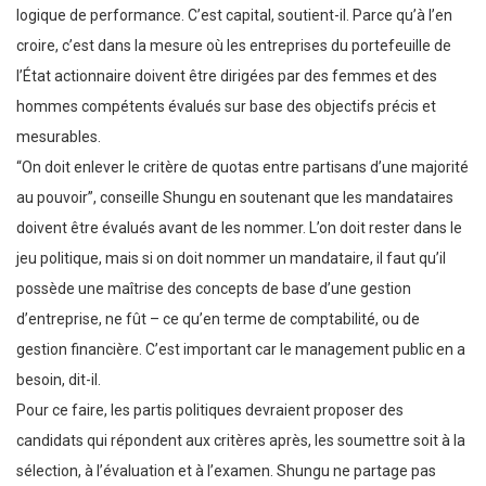
logique de performance. C’est capital, soutient-il. Parce qu’à l’en
croire, c’est dans la mesure où les entreprises du portefeuille de
l’État actionnaire doivent être dirigées par des femmes et des
hommes compétents évalués sur base des objectifs précis et
mesurables.
“On doit enlever le critère de quotas entre partisans d’une majorité
au pouvoir”, conseille Shungu en soutenant que les mandataires
doivent être évalués avant de les nommer. L’on doit rester dans le
jeu politique, mais si on doit nommer un mandataire, il faut qu’il
possède une maîtrise des concepts de base d’une gestion
d’entreprise, ne fût – ce qu’en terme de comptabilité, ou de
gestion financière. C’est important car le management public en a
besoin, dit-il.
Pour ce faire, les partis politiques devraient proposer des
candidats qui répondent aux critères après, les soumettre soit à la
sélection, à l’évaluation et à l’examen. Shungu ne partage pas