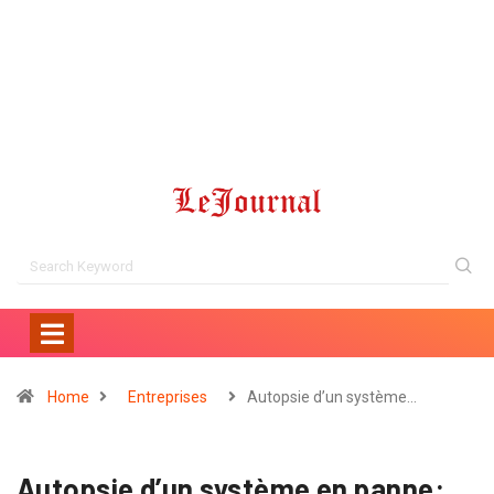
Home
Entreprises
Autopsie d’un système…
Autopsie d’un système en panne: