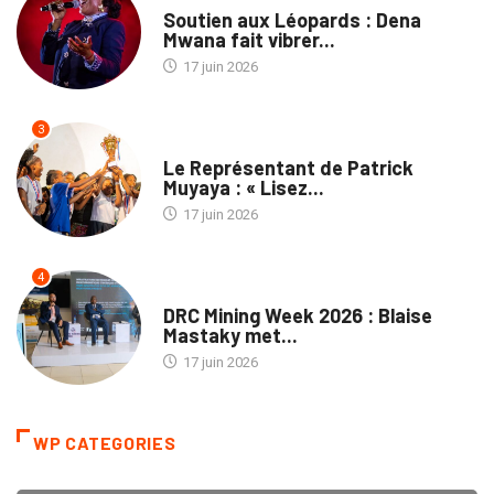
Soutien aux Léopards : Dena
Mwana fait vibrer...
17 juin 2026
3
MÉDIAS
Le Représentant de Patrick
Muyaya : « Lisez...
17 juin 2026
4
ENTREPRISES
DRC Mining Week 2026 : Blaise
Mastaky met...
17 juin 2026
WP CATEGORIES