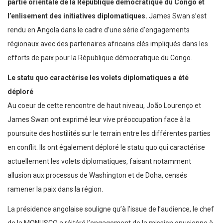
partie orientale de la République démocratique du Congo et
l’enlisement des initiatives diplomatiques.
James Swan s’est
rendu en Angola dans le cadre d’une série d’engagements
régionaux avec des partenaires africains clés impliqués dans les
efforts de paix pour la République démocratique du Congo.
Le statu quo caractérise les volets diplomatiques a été
déploré
Au coeur de cette rencontre de haut niveau, João Lourenço et
James Swan ont exprimé leur vive préoccupation face à la
poursuite des hostilités sur le terrain entre les différentes parties
en conflit. Ils ont également déploré le statu quo qui caractérise
actuellement les volets diplomatiques, faisant notamment
allusion aux processus de Washington et de Doha, censés
ramener la paix dans la région.
La présidence angolaise souligne qu’à l’issue de l’audience, le chef
de la MONUSCO a réitéré l’engagement de la mission onusienne à