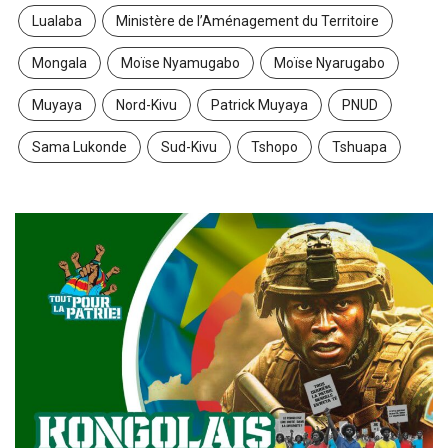
Lualaba
Ministère de l’Aménagement du Territoire
Mongala
Moïse Nyamugabo
Moïse Nyarugabo
Muyaya
Nord-Kivu
Patrick Muyaya
PNUD
Sama Lukonde
Sud-Kivu
Tshopo
Tshuapa