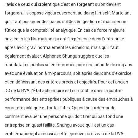
l’avis de ceux qui croient que c’est en forgeant qu’on devient
forgeron. Il s’oppose vigoureusement au doing himself. Martelant
qu’il faut posséder des bases solides en gestion et maîtriser ne
fût-ce que la comptabilité analytique. En cas de force majeure,
privilégier les fils-maison qui ont l’expérience dans l’entreprise
après avoir gravi normalement les échelons, mais qu’il faut
également évaluer. Alphonse Shungu suggère que les
mandataires publics soient nommés pour une période de cinq ans
avec une évaluation à mi-parcours, soit après deux ans d’exercice
et en définissant des critères précis et objectifs. Pour cet ancien
DG de la RVA, l’État actionnaire est comptable dans la contre-
performance des entreprises publiques à cause des embauches à
caractère politique et fantaisistes. Quand on lui demande
comment évaluer une personne qui doit tirer du bas fond une
entreprise en quasi faillite, Shungu avoue qu’il est un cas
emblématique, il a réussi à cette épreuve au niveau de la RVA.