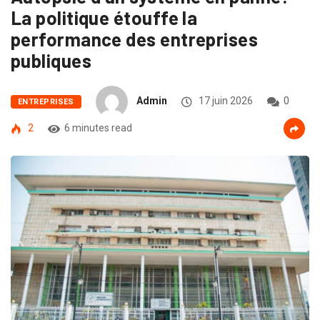
La politique étouffe la
performance des entreprises
publiques
Admin
17 juin 2026
0
ENTREPRISES
2
6 minutes read