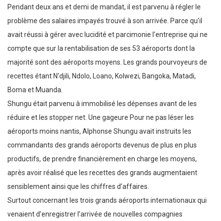
Pendant deux ans et demi de mandat, il est parvenu à régler le
problème des salaires impayés trouvé à son arrivée. Parce qu’il
avait réussi à gérer avec lucidité et parcimonie l’entreprise qui ne
compte que sur la rentabilisation de ses 53 aéroports dont la
majorité sont des aéroports moyens. Les grands pourvoyeurs de
recettes étant N’djili, Ndolo, Loano, Kolwezi, Bangoka, Matadi,
Boma et Muanda.
Shungu était parvenu à immobilisé les dépenses avant de les
réduire et les stopper net. Une gageure Pour ne pas léser les
aéroports moins nantis, Alphonse Shungu avait instruits les
commandants des grands aéroports devenus de plus en plus
productifs, de prendre financièrement en charge les moyens,
après avoir réalisé que les recettes des grands augmentaient
sensiblement ainsi que les chiffres d’affaires.
Surtout concernant les trois grands aéroports internationaux qui
venaient d’enregistrer l’arrivée de nouvelles compagnies