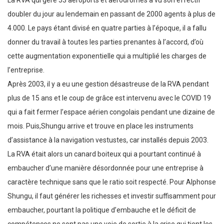
La RVA qui gère 53 aéroports et aérodromes a vu son effectif
doubler du jour au lendemain en passant de 2000 agents à plus de
4.000. Le pays étant divisé en quatre parties à l’époque, il a fallu
donner du travail à toutes les parties prenantes à l’accord, d’où
cette augmentation exponentielle qui a multiplié les charges de
l’entreprise.
Après 2003, il y a eu une gestion désastreuse de la RVA pendant
plus de 15 ans et le coup de grâce est intervenu avec le COVID 19
qui a fait fermer l’espace aérien congolais pendant une dizaine de
mois. Puis,Shungu arrive et trouve en place les instruments
d’assistance à la navigation vestustes, car installés depuis 2003.
La RVA était alors un canard boiteux qui a pourtant continué à
embaucher d’une manière désordonnée pour une entreprise à
caractère technique sans que le ratio soit respecté. Pour Alphonse
Shungu, il faut générer les richesses et investir suffisamment pour
embaucher, pourtant la politique d’embauche et le déficit de