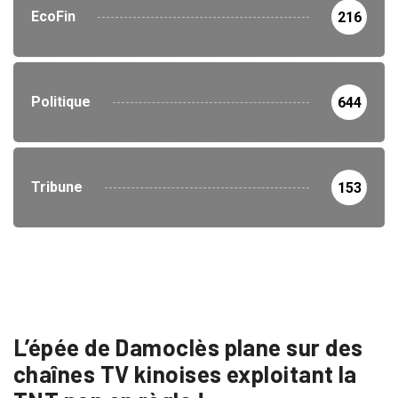
EcoFin
216
Politique
644
Tribune
153
L’épée de Damoclès plane sur des
chaînes TV kinoises exploitant la