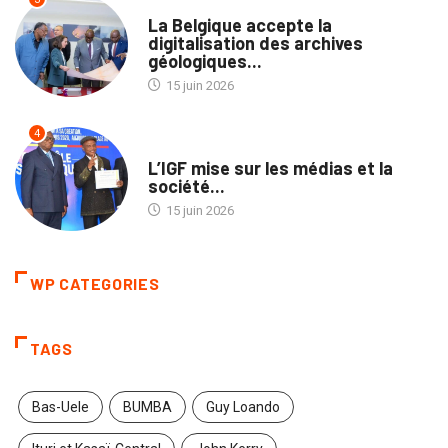
NATION
La Belgique accepte la
digitalisation des archives
géologiques...
15 juin 2026
4
NON CLASSÉ
L’IGF mise sur les médias et la
société...
15 juin 2026
WP CATEGORIES
TAGS
Bas-Uele
BUMBA
Guy Loando