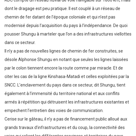
RDC compte un réseau fluvial de voie navigable sur 1800 km, mais
dont le dragage est peu pratique. Il est couplé à un réseau de
chemin de fer datant de l’époque coloniale et qui n’est pas
modernisé depuis l’acquisition du pays à l’indépendance. De quoi
pousser Shungu à marteler que l’on a des infrastructures viellottes
dans ce secteur.
Il n’y a pas de nouvelles lignes de chemin de fer construites, se
désole Alphonse Shungu en notant que seules les lignes laissées
par le colon tiennent encore la route comme par miracle. Et de
citer les cas de la ligne Kinshasa-Matadi et celles exploitées par la
SNCC. L’enclavement du pays dans ce secteur, dit Shungu, tient
également à l’immensité du territoire national et aux conflits
armés à répétition qui détruisent les infrastructures existantes et
empechent l’entretien des voies de communication.
Cerise sur le gâteau, il n’y a pas de financement public alloué aux
grands travaux d’infrastructures et du coup, la connectivité des