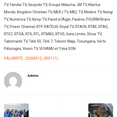
TV, Familia TV, Geopolis TV, Groupe Maluma, JM TV, Kilartus
Monde, Kingdom Christian TV, MERJ TV, MIEL TV, Molière TV, Nsingi
TV, Numerica TV, Nzoyi TV, Pareil à l’Aigle, Paulnor, POURIM Bravo
TV, Power Channel, RTP. RATELKI, Royal TV, RTACK, RTAE, RTAS,
RTEC, RTGA, RTK, RTL, RTMAS, RTVS, Sans Limite, Show TV,
Tabernacle TV, Télé 50, Télé 7, Tokomi Wapi, Tosungana, Verts
Pâturages, Vision TV, VUVAMU et Yoka SON.
SALUBRITE_20260612_0001 (1)
Admin