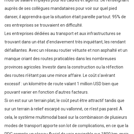
mois de salaire impayés pour les cadres et agents. Se renseignant
auprès de ses collègues mandataires pour voir sur quel pied
danser, il apprendra que la situation était pareille partout. 95% de
ces entreprises se trouvaient en difficulté.
Les entreprises dédiées au transport et aux infrastructures se
trouvant dans un état d’enclavement très inquiétant, les rendant
défaillantes. Avec un réseau routier vétuste et non asphalté et un
manque criant des routes praticables dans les nombreuses
provinces agricoles. Investir dans la construction ou la réfection
des routes n’étant pas une mince affaire. Le coût s’avérant
excessif : un kilomètre de route valant 1 million USD bien que
pouvant varier en fonction d’autres facteurs.
Si on est sur un terrain plat, le coût peut être attractif tandis que
sur un terrain à relief escarpé ou vallonné, ce n’est pas pareil. À
cela, le système multimodal basé sur la combinaison de plusieurs
modes de transport apporte son lot de complications, en ce que la