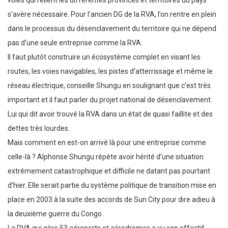
voies qui relient les différentes provinces et territoires du pays
s’avère nécessaire. Pour l’ancien DG de la RVA, l’on rentre en plein
dans le processus du désenclavement du territoire qui ne dépend
pas d’une seule entreprise comme la RVA.
Il faut plutôt construire un écosystème complet en visant les
routes, les voies navigables, les pistes d’atterrissage et même le
réseau électrique, conseille Shungu en soulignant que c’est très
important et il faut parler du projet national de désenclavement.
Lui qui dit avoir trouvé la RVA dans un état de quasi faillite et des
dettes très lourdes.
Mais comment en est-on arrivé là pour une entreprise comme
celle-là ? Alphonse Shungu répète avoir hérité d’une situation
extrêmement catastrophique et difficile ne datant pas pourtant
d’hier. Elle serait partie du système politique de transition mise en
place en 2003 à la suite des accords de Sun City pour dire adieu à
la deuxième guerre du Congo.