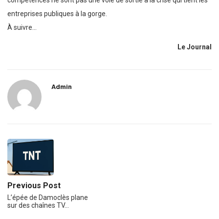
compétences ne sont pas une voie de sortie à la crise qui tient les
entreprises publiques à la gorge.
À suivre…
Le Journal
Admin
Previous Post
L’épée de Damoclès plane
sur des chaînes TV…