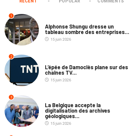
RECENT
POPULAR
COMMENTS
1
NATION
Alphonse Shungu dresse un
tableau sombre des entreprises...
15 juin 2026
2
MÉDIAS
L’épée de Damoclès plane sur des
chaînes TV...
15 juin 2026
3
NATION
La Belgique accepte la
digitalisation des archives
géologiques...
15 juin 2026