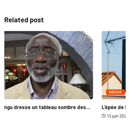
Related post
MÉDIAS
L’épée de Damoclès plane sur des chaînes...
15 juin 2026