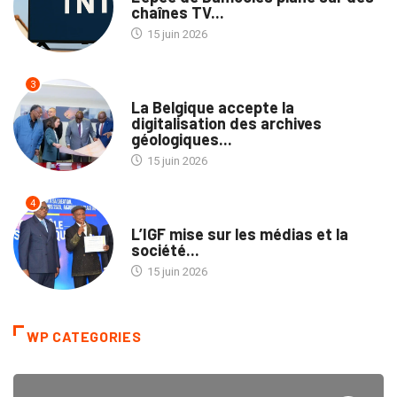
chaînes TV...
15 juin 2026
3
NATION
La Belgique accepte la
digitalisation des archives
géologiques...
15 juin 2026
4
NON CLASSÉ
L’IGF mise sur les médias et la
société...
15 juin 2026
WP CATEGORIES