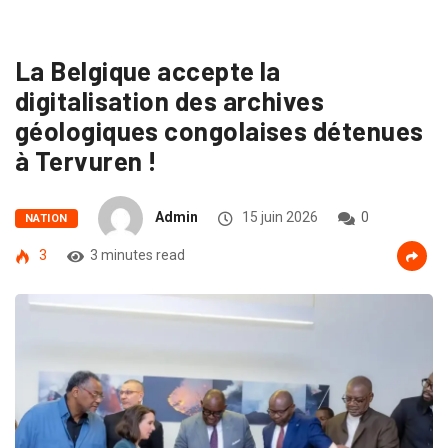
La Belgique accepte la
digitalisation des archives
géologiques congolaises détenues
à Tervuren !
Admin
15 juin 2026
0
NATION
3
3 minutes read