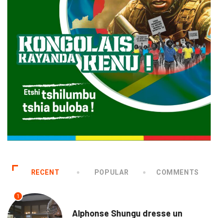
RECENT
POPULAR
COMMENTS
1
NATION
Alphonse Shungu dresse un