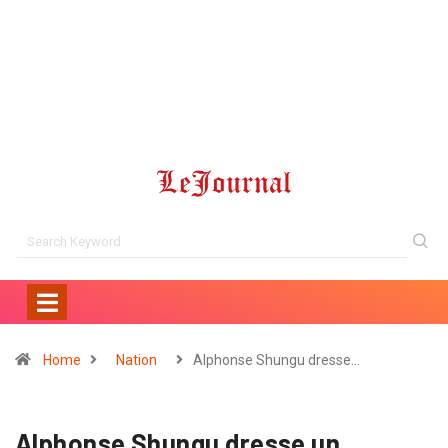
Home
Nation
Alphonse Shungu dresse…
Alphonse Shungu dresse un