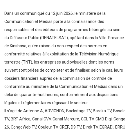
Dans un communiqué du 12 juin 2026, le ministère de la
Communication et Médias porte à la connaissance des
resporrsables et des éditeurs de programmes hébergés au sein
du Diffuseur Public (RENATELSAT), opétant dans la Ville-Province
de Kinshasa, qu’en raison du non-respect des normes en
conformité relatives à I’exploitation de la Télévision Numérique
terrestre (TNT), les entreprises audiovisuelles dont les norns
suivent sont priées de compléter et de flnaliser, selon le cas, leurs
dossiers financiers auprès de la commission de contrôle de
conformité au ministère de la Communication et Médias dans un
délai de quarante-huit heures, conformément aux dispositions
légales et réglementaires régissant le secteur.
Il s’agit de Antenne A, ARVIGNON, Backstage TV, Baraka TV, Bosolo
TV, BRT Africa, Canal CVV, Canal Mercure, CCL TV, CMB Digi, Congo
26, CongoWeb TV, Couleur TV, CREP, D9 TV, Direk TV, EGRADI, ERRU