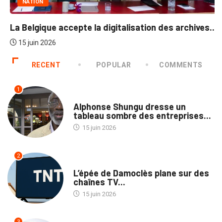
NATION
La Belgique accepte la digitalisation des archives...
15 juin 2026
RECENT
POPULAR
COMMENTS
1
NATION
Alphonse Shungu dresse un
tableau sombre des entreprises...
15 juin 2026
2
MÉDIAS
L’épée de Damoclès plane sur des
chaînes TV...
15 juin 2026
3