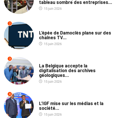
tableau sombre des entreprises...
15 juin 2026
2
MÉDIAS
L’épée de Damoclès plane sur des
chaînes TV...
15 juin 2026
3
NATION
La Belgique accepte la
digitalisation des archives
géologiques...
15 juin 2026
4
NON CLASSÉ
L’IGF mise sur les médias et la
société...
15 juin 2026