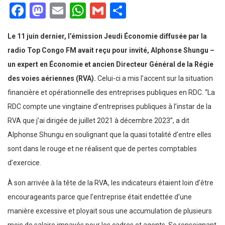
Facebook
Mastodon
Email
WhatsApp
Gmail
Partager
Le 11 juin dernier, l’émission Jeudi Économie diffusée par la
radio Top Congo FM avait reçu pour invité, Alphonse Shungu –
un expert en Économie et ancien Directeur Général de la Régie
des voies aériennes (RVA).
Celui-ci a mis l’accent sur la situation
financière et opérationnelle des entreprises publiques en RDC. “La
RDC compte une vingtaine d’entreprises publiques à l’instar de la
RVA que j’ai dirigée de juillet 2021 à décembre 2023”, a dit
Alphonse Shungu en soulignant que la quasi totalité d’entre elles
sont dans le rouge et ne réalisent que de pertes comptables
d’exercice.
À son arrivée à la tête de la RVA, les indicateurs étaient loin d’être
encourageants parce que l’entreprise était endettée d’une
manière excessive et ployait sous une accumulation de plusieurs