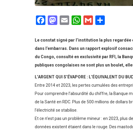
Facebook
Mastodon
Email
WhatsApp
Gmail
Partag
Le constat signé par l’institution la plus regardée
dans l’embarras. Dans un rapport explosif consac
du Congo, consulté en exclusivité par RFI, la Ban
publiques congolaises ne sont plus un boulet, elle
L’ARGENT QUI S’ÉVAPORE : L’ÉQUIVALENT DU 
Entre 2014 et 2023, les pertes cumulées des entrepris
Pour comprendre l’absurdité du chiffre, la Banque m
de la Santé en RDC. Plus de 500 millions de dollars 
l’électricité se stabilise.
Et ce n’est pas un problème mineur : en 2023, plus de