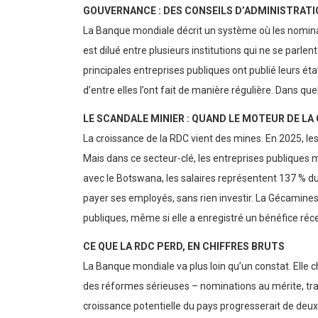
GOUVERNANCE : DES CONSEILS D’ADMINISTRATI
La Banque mondiale décrit un système où les nominat
est dilué entre plusieurs institutions qui ne se parlen
principales entreprises publiques ont publié leurs état
d’entre elles l’ont fait de manière régulière. Dans qu
LE SCANDALE MINIER : QUAND LE MOTEUR DE LA
La croissance de la RDC vient des mines. En 2025, les
Mais dans ce secteur-clé, les entreprises publiques 
avec le Botswana, les salaires représentent 137 % du c
payer ses employés, sans rien investir. La Gécamines,
publiques, même si elle a enregistré un bénéfice réce
CE QUE LA RDC PERD, EN CHIFFRES BRUTS
La Banque mondiale va plus loin qu’un constat. Elle c
des réformes sérieuses – nominations au mérite, tran