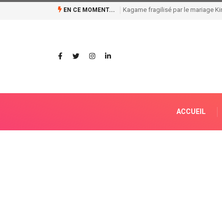
EN CE MOMENT...
Révélations de la Banque Mondiale sur la chute des entr
ACCUEIL