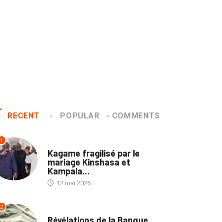
RECENT
POPULAR
COMMENTS
1
POLITIQUE
Kagame fragilisé par le
mariage Kinshasa et
Kampala...
12 mai 2026
2
ECOFIN