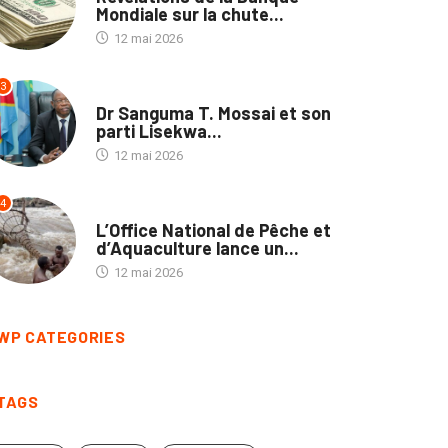
Révélations de la Banque
Mondiale sur la chute...
12 mai 2026
3
SOCIÉTÉ
Dr Sanguma T. Mossai et son
parti Lisekwa...
12 mai 2026
4
SOCIÉTÉ
L’Office National de Pêche et
d’Aquaculture lance un...
12 mai 2026
WP CATEGORIES
TAGS