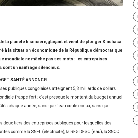
er
 de la planète financière,glaçant et vient de plonger Kinshasa
ré à la situation économique de la République démocratique
que mondiale ne mâche pas ses mots : les entreprises
s sont un naufrage silencieux.
BUDGET SANTÉ ANNONCEL
es publiques congolaises atteignent 5,3 milliards de dollars.
ondiale frappe fort : c’est presque le montant du budget annuel
brûlés chaque année, sans que l’eau coule mieux, sans que
s deux tiers des entreprises publiques pour lesquelles des