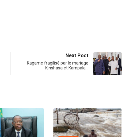
Next Post
Kagame fragilisé par le mariage
Kinshasa et Kampala…