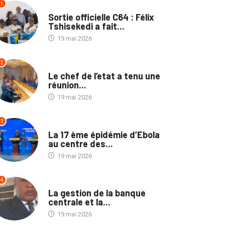
1
SANTÉ
Sortie officielle C64 : Félix
Tshisekedi a fait...
19 mai 2026
2
SANTÉ
Le chef de l’etat a tenu une
réunion...
19 mai 2026
3
SANTÉ
La 17 ème épidémie d’Ebola
au centre des...
19 mai 2026
4
SOCIÉTÉ
La gestion de la banque
centrale et la...
19 mai 2026