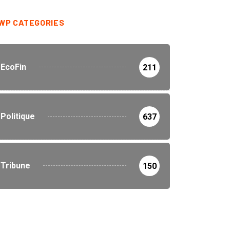
WP CATEGORIES
EcoFin
211
Politique
637
Tribune
150