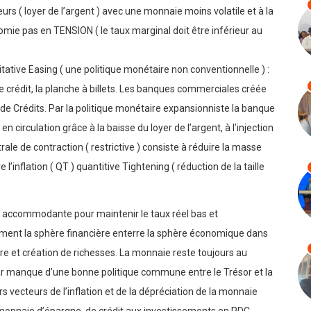
rs ( loyer de l’argent ) avec une monnaie moins volatile et à la
mie pas en TENSION ( le taux marginal doit être inférieur au
tative Easing ( une politique monétaire non conventionnelle ) :
 crédit, la planche à billets. Les banques commerciales créée
 de Crédits. Par la politique monétaire expansionniste la banque
 circulation grâce à la baisse du loyer de l’argent, à l’injection
trale de contraction ( restrictive ) consiste à réduire la masse
l’inflation ( QT ) quantitive Tightening ( réduction de la taille
e accommodante pour maintenir le taux réel bas et
lement la sphère financière enterre la sphère économique dans
re et création de richesses. La monnaie reste toujours au
) par manque d’une bonne politique commune entre le Trésor et la
rs vecteurs de l’inflation et de la dépréciation de la monnaie