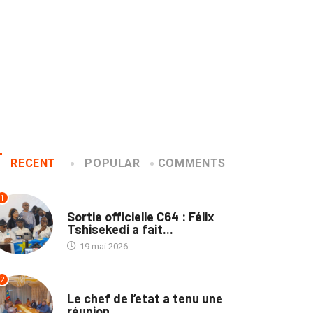
RECENT
POPULAR
COMMENTS
1
SANTÉ
Sortie officielle C64 : Félix
Tshisekedi a fait...
19 mai 2026
2
SANTÉ
Le chef de l’etat a tenu une
réunion...