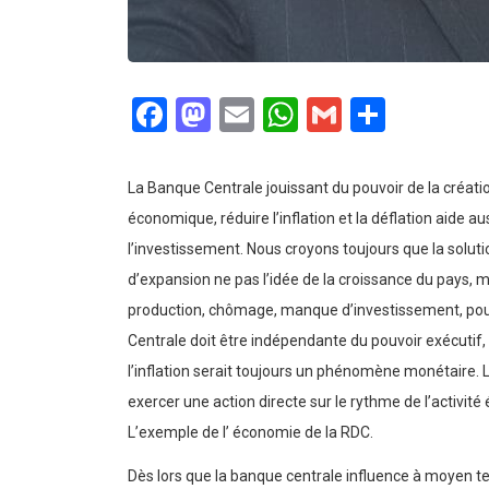
Facebook
Mastodon
Email
WhatsApp
Gmail
Partag
La Banque Centrale jouissant du pouvoir de la créatio
économique, réduire l’inflation et la déflation aide au
l’investissement.
Nous croyons toujours que la solutio
d’expansion ne pas l’idée de la croissance du pays, m
production, chômage, manque d’investissement, pouv
Centrale doit être indépendante du pouvoir exécutif,
l’inflation serait toujours un phénomène monétaire. 
exercer une action directe sur le rythme de l’activité
L’exemple de l’ économie de la RDC.
Dès lors que la banque centrale influence à moyen t