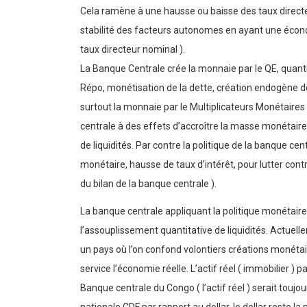
Cela ramène à une hausse ou baisse des taux directeu
stabilité des facteurs autonomes en ayant une écono
taux directeur nominal ).
La Banque Centrale crée la monnaie par le QE, quanti
Répo, monétisation de la dette, création endogène de
surtout la monnaie par le Multiplicateurs Monétaires
centrale à des effets d’accroître la masse monétaire en
de liquidités. Par contre la politique de la banque cen
monétaire, hausse de taux d’intérêt, pour lutter contre 
du bilan de la banque centrale ).
La banque centrale appliquant la politique monétair
l’assouplissement quantitative de liquidités. Actuel
un pays où l’on confond volontiers créations monétai
service l’économie réelle. L’actif réel ( immobilier 
Banque centrale du Congo ( l’actif réel ) serait toujou