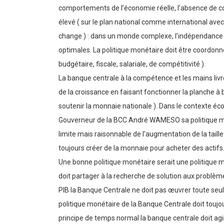
comportements de l’économie réelle, l’absence de c
élevé ( sur le plan national comme international ave
change ) : dans un monde complexe, l’indépendance 
optimales. La politique monétaire doit être coordonn
budgétaire, fiscale, salariale, de compétitivité ).
La banque centrale à la compétence et les mains livr
de la croissance en faisant fonctionner la planche à b
soutenir la monnaie nationale ). Dans le contexte éc
Gouverneur de la BCC André WAMESO sa politique mon
limite mais raisonnable de l’augmentation de la taill
toujours créer de la monnaie pour acheter des actifs
Une bonne politique monétaire serait une politique mo
doit partager à la recherche de solution aux problèm
PIB la Banque Centrale ne doit pas œuvrer toute seul
politique monétaire de la Banque Centrale doit toujour
principe de temps normal la banque centrale doit agir 