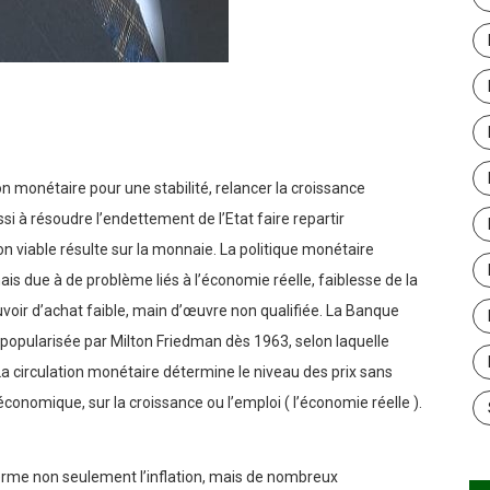
er
n monétaire pour une stabilité, relancer la croissance
ssi à résoudre l’endettement de l’Etat faire repartir
n viable résulte sur la monnaie. La politique monétaire
ais due à de problème liés à l’économie réelle, faiblesse de la
oir d’achat faible, main d’œuvre non qualifiée. La Banque
 popularisée par Milton Friedman dès 1963, selon laquelle
La circulation monétaire détermine le niveau des prix sans
 économique, sur la croissance ou l’emploi ( l’économie réelle ).
erme non seulement l’inflation, mais de nombreux