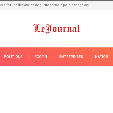
 de crise ce lundi
POLITIQUE
ECOFIN
ENTREPRISES
NATION