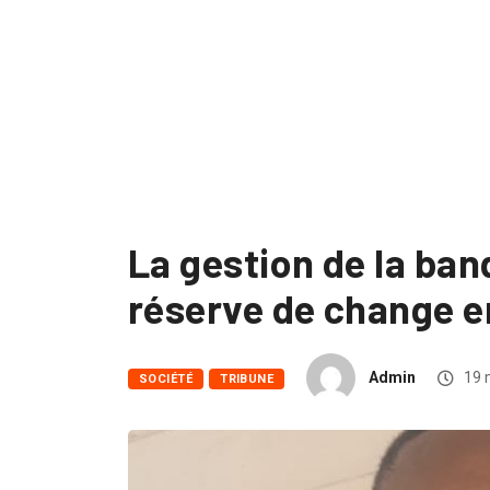
La gestion de la ban
réserve de change 
Admin
19 
SOCIÉTÉ
TRIBUNE