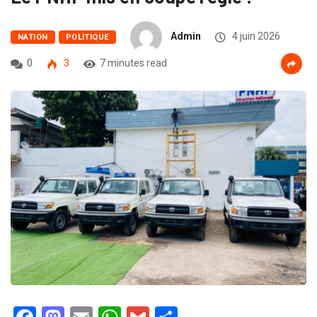
Admin
4 juin 2026
NATION
POLITIQUE
0
3
7 minutes read