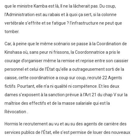
que le ministre Kamba est là, Il ne la lâcherait pas. Du coup,
l’Administration est au rabais et à quoi ça sert, si la colonne
vertébrale s’effrite et se fatigue ? l’infrastructure ne peut que
tomber.
Car, à peine que le même scénario se passe à la Coordination de
Kinshasa où, sans peur ni frissons, la Coordonnatrice a pris le
courage d’organiser même la remise et reprise entre son caissier
personnel et celui de l’État qu’elle a outrageusement sorti de la
caisse, cette coordinatrice a coup sur coup, recruté 22 Agents
fictifs. Pourtant, elle n’a ni qualité ni compétence. Et les deux
dames s’exposent à la sanction prévue à l’Art 21 du chap V sur la
maîtrise des effectifs et de la masse salariale qui est la
Révocation .
Hormis le recrutement au vu et au su des agents de carrière des
services publics de l’État, elle s’est permise de louer des nouveaux