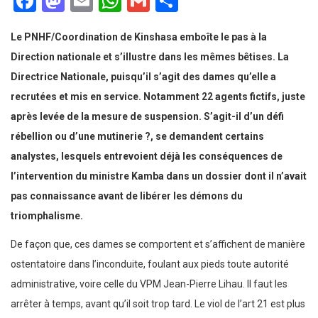
Facebook
Mastodon
Email
WhatsApp
Gmail
Partager
Le PNHF/Coordination de Kinshasa emboîte le pas à la
Direction nationale et s’illustre dans les mêmes bêtises. La
Directrice Nationale, puisqu’il s’agit des dames qu’elle a
recrutées et mis en service. Notamment 22 agents fictifs, juste
après levée de la mesure de suspension. S’agit-il d’un défi
rébellion ou d’une mutinerie ?, se demandent certains
analystes, lesquels entrevoient déjà les conséquences de
l’intervention du ministre Kamba dans un dossier dont il n’avait
pas connaissance avant de libérer les démons du
triomphalisme.
De façon que, ces dames se comportent et s’affichent de manière
ostentatoire dans l’inconduite, foulant aux pieds toute autorité
administrative, voire celle du VPM Jean-Pierre Lihau. Il faut les
arrêter à temps, avant qu’il soit trop tard. Le viol de l’art 21 est plus