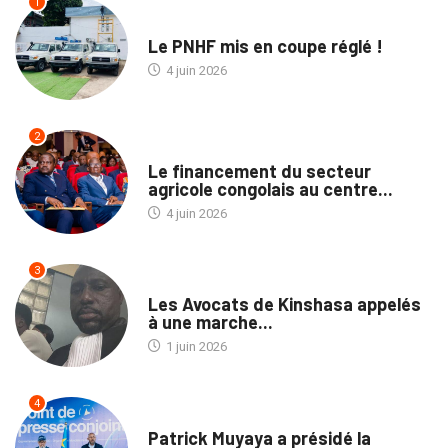
1
NATION
Le PNHF mis en coupe réglé !
4 juin 2026
2
ECOFIN
Le financement du secteur
agricole congolais au centre...
4 juin 2026
3
NATION
Les Avocats de Kinshasa appelés
à une marche...
1 juin 2026
4
NON CLASSÉ
Patrick Muyaya a présidé la