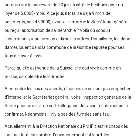
bureaux sur le boulevard du 30 juin, à côté de Ecobank pour un
loyer de 5.000$/mois. À ce jour, il totalise déjà 9 mois de
paiements, soit 45.000$, avait-elle informé le Secrétariat général
ou reçu l’autorisation de sa hiérarchie ? Voilà où conduit
l’aberration quand on sous estime les autres. Par ailleurs, les deux
dames louent dans la commune de la Gombe réputée pour ses
taux de loyer élevés.
Parce qu’elle est venue de la Suisse, elle doit vivre comme en
Suisse, semble être le leitmotiv.
A entendre les cris des agents, d’aucuns ne se sont pas empêcher
d’interpeller le Secrétariat général, voire l’inspection générale de la
Santé pour se saisir de cette allégation de façon à l’infirmer ou la
confirmer. Néanmoins, il n’y a pas des fumées sans feu.
Actuellement, à la Direction Nationale du PNHF, c’est le chaos dès
lors que tout est sombre, l’environnement est lourd, les