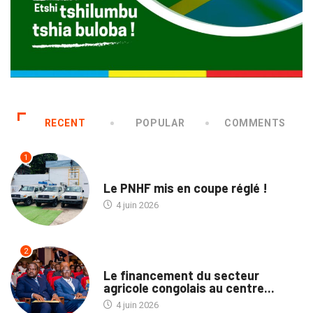
RECENT
POPULAR
COMMENTS
1
NATION
Le PNHF mis en coupe réglé !
4 juin 2026
2
ECOFIN
Le financement du secteur
agricole congolais au centre...
4 juin 2026