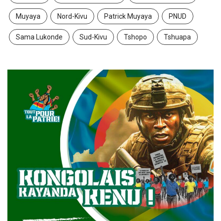
Muyaya
Nord-Kivu
Patrick Muyaya
PNUD
Sama Lukonde
Sud-Kivu
Tshopo
Tshuapa