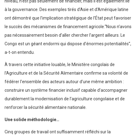
niveau, n’est pas seulement de financier, mais il est également lié
à la gouvernance. Des exemples tirés d’Asie et d’Amérique latine
ont démontré que l’implication stratégique de l’État peut favoriser
le succès des mécanismes de financement agricole.“Nous n’avons
pas nécessairement besoin d’aller chercher l’argent ailleurs. Le
Congo est un géant endormi qui dispose d’énormes potentialités”,
a-t-on entendu.
À travers cette initiative louable, le Ministère congolais de
l’Agriculture et de la Sécurité Alimentaire confirme sa volonté de
fédérer l’ensemble des acteurs autour d’une même ambition :
construire un système financier inclusif capable d’accompagner
durablement la modernisation de l’agriculture congolaise et de
renforcer la sécurité alimentaire nationale.
Une solide méthodologie…
Cinq groupes de travail ont suffisamment réfléchi sur la