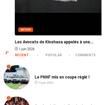
NATION
Les Avocats de Kinshasa appelés à une...
1 juin 2026
RECENT
POPULAR
COMMENTS
1
NATION
Le PNHF mis en coupe réglé !
4 juin 2026
2
ECOFIN