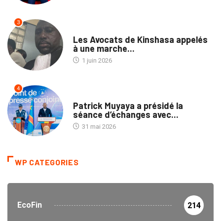
3
NATION
Les Avocats de Kinshasa appelés
à une marche...
1 juin 2026
4
NON CLASSÉ
Patrick Muyaya a présidé la
séance d’échanges avec...
31 mai 2026
WP CATEGORIES
EcoFin
214