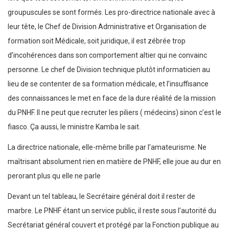
groupuscules se sont formés. Les pro-directrice nationale avec à
leur tête, le Chef de Division Administrative et Organisation de
formation soit Médicale, soit juridique, il est zébrée trop
d’incohérences dans son comportement altier qui ne convainc
personne. Le chef de Division technique plutôt informaticien au
lieu de se contenter de sa formation médicale, et l’insuffisance
des connaissances le met en face de la dure réalité de la mission
du PNHF. Il ne peut que recruter les piliers ( médecins) sinon c’est le
fiasco. Ça aussi, le ministre Kamba le sait.
La directrice nationale, elle-même brille par l’amateurisme. Ne
maîtrisant absolument rien en matière de PNHF, elle joue au dur en
perorant plus qu elle ne parle
Devant un tel tableau, le Secrétaire général doit il rester de
marbre. Le PNHF étant un service public, il reste sous l’autorité du
Secrétariat général couvert et protégé par la Fonction publique au