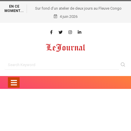
EN CE
Sur fond d’un atelier de deux jours au Fleuve Congo
MOMENT...
Hôtel: Le financement du secteur agricole congolais au
4 juin 2026
centre des préoccupations !