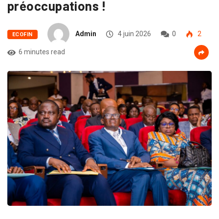
préoccupations !
Admin
4 juin 2026
0
2
ECOFIN
6 minutes read