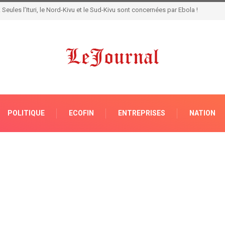
et réaffirme sa loyauté au Chef de l’État
POLITIQUE
ECOFIN
ENTREPRISES
NATION