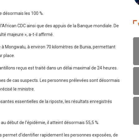
he désormais les 100 %.
 l’African CDC ainsi que des appuis de la Banque mondiale. De
té majeure », a-t-il affirmé.
allé à Mongwalu, à environ 70 kilomètres de Bunia, permettant
r place.
ntillons reçus est traité dans un délai maximal de 24 heures.
umes de cas suspects. Les personnes prélevées sont désormais
écisé le ministre.
ntes essentielles de la riposte, les résultats enregistrés
 au début de l’épidémie, il atteint désormais 55,5 %.
us permet d’identifier rapidement les personnes exposées, de