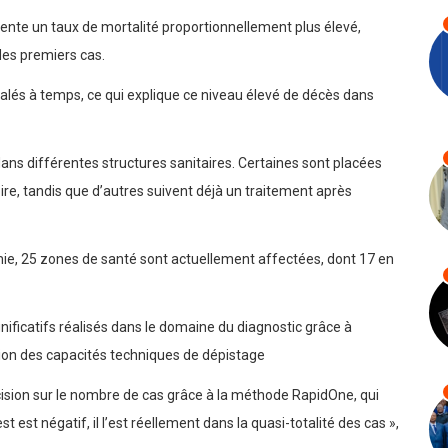
ente un taux de mortalité proportionnellement plus élevé,
des premiers cas.
nalés à temps, ce qui explique ce niveau élevé de décès dans
dans différentes structures sanitaires. Certaines sont placées
ire, tandis que d’autres suivent déjà un traitement après
mie, 25 zones de santé sont actuellement affectées, dont 17 en
gnificatifs réalisés dans le domaine du diagnostic grâce à
ation des capacités techniques de dépistage
sion sur le nombre de cas grâce à la méthode RapidOne, qui
 est négatif, il l’est réellement dans la quasi-totalité des cas »,