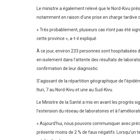
Le ministre a également relevé que le Nord-Kivu prés
notamment en raison d’une prise en charge tardive 
« Très probablement, plusieurs cas n’ont pas été sig
cette province », a-t-il expliqué.
À ce jour, environ 233 personnes sont hospitalisées 
en isolement dans l’attente des résultats de laborato
confirmation de leur diagnostic.
S’agissant de la répartition géographique de l’épidé
Ituri, 7 au Nord-Kivu et une au Sud-Kivu.
Le Ministre de la Santé a mis en avant les progrès si
l’extension du réseau de laboratoires et à l’amélior
« Aujourd’hui, nous pouvons communiquer avec préci
présente moins de 2 % de faux négatifs. Lorsqu’un test