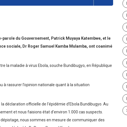
er
e-parole du Gouvernement, Patrick Muyaya Katembwe, et le
yance sociale, Dr Roger Samuel Kamba Mulamba, ont coanimé
ontre la maladie à virus Ebola, souche Bundibugyo, en République
u à rassurer l’opinion nationale quant à la situation
 la déclaration officielle de l’épidémie d’Ebola Bundibugyo. Au
nnement et nous faisions état d’environ 1.000 cas suspects.
de dépistage, nous sommes en mesure de communiquer des