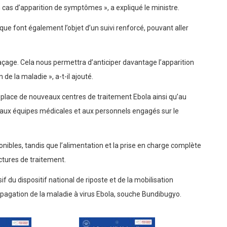
en cas d’apparition de symptômes », a expliqué le ministre.
ue font également l’objet d’un suivi renforcé, pouvant aller
raçage. Cela nous permettra d’anticiper davantage l’apparition
de la maladie », a-t-il ajouté.
lace de nouveaux centres de traitement Ebola ainsi qu’au
 aux équipes médicales et aux personnels engagés sur le
nibles, tandis que l’alimentation et la prise en charge complète
ctures de traitement.
u dispositif national de riposte et de la mobilisation
ropagation de la maladie à virus Ebola, souche Bundibugyo.