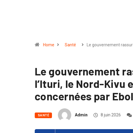
Home
Santé
Le gouvernement rassu
Le gouvernement ras
l’Ituri, le Nord-Kivu
concernées par Ebol
Admin
8 juin 2026
SANTÉ