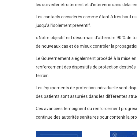
les surveiller étroitement et d’intervenir sans délai 
Les contacts considérés comme étant à très haut risq
jusqu’à l’isolement préventif.
« Notre objectif est désormais d’atteindre 90 % de t
de nouveaux cas et de mieux contrôler la propagation 
Le Gouvernement a également procédé à la mise en p
renforcement des dispositifs de protection destinés
terrain.
Les équipements de protection individuelle sont dispo
des patients sont assurées dans les différentes stru
Ces avancées témoignent du renforcement progressif d
continue des autorités sanitaires pour contenir la p