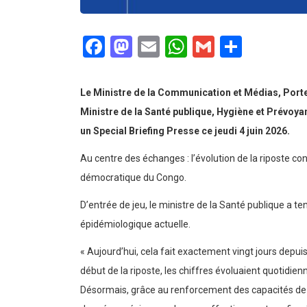
Facebook
Mastodon
Email
WhatsApp
Gmail
Partag
Le Ministre de la Communication et Médias, Port
Ministre de la Santé publique, Hygiène et Prévo
un Special Briefing Presse ce jeudi 4 juin 2026.
Au centre des échanges : l’évolution de la riposte c
démocratique du Congo.
D’entrée de jeu, le ministre de la Santé publique a ten
épidémiologique actuelle.
« Aujourd’hui, cela fait exactement vingt jours depuis
début de la riposte, les chiffres évoluaient quotidie
Désormais, grâce au renforcement des capacités 