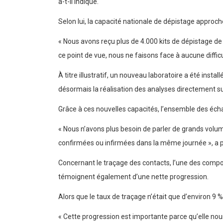
a-t-il indiqué.
Selon lui, la capacité nationale de dépistage approc
« Nous avons reçu plus de 4.000 kits de dépistage de
ce point de vue, nous ne faisons face à aucune difficul
À titre illustratif, un nouveau laboratoire a été inst
désormais la réalisation des analyses directement su
Grâce à ces nouvelles capacités, l’ensemble des écha
« Nous n’avons plus besoin de parler de grands vol
confirmées ou infirmées dans la même journée », a pr
Concernant le traçage des contacts, l’une des composa
témoignent également d’une nette progression.
Alors que le taux de traçage n’était que d’environ 9 %
« Cette progression est importante parce qu’elle no