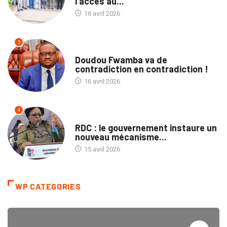
l’accès au...
16 avril 2026
3
ECOFIN
Doudou Fwamba va de
contradiction en contradiction !
16 avril 2026
4
SOCIÉTÉ
RDC : le gouvernement instaure un
nouveau mécanisme...
15 avril 2026
WP CATEGORIES