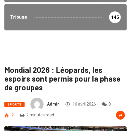
Tribune
145
Mondial 2026 : Léopards, les
espoirs sont permis pour la phase
de groupes
Admin
16 avril 2026
0
SPORTS
2
2 minutes read