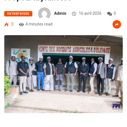
Admin
16 avril 2026
0
ENTREPRISES
3
4 minutes read