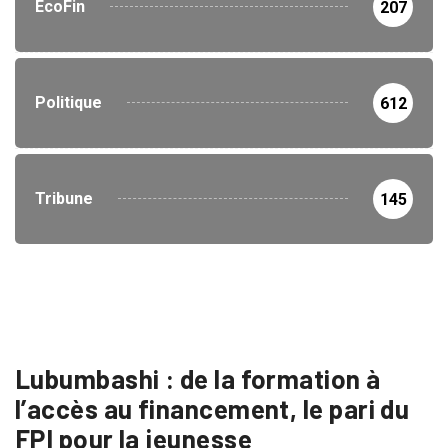
EcoFin
207
Politique
612
Tribune
145
Lubumbashi : de la formation à
l’accès au financement, le pari du
FPI pour la jeunesse