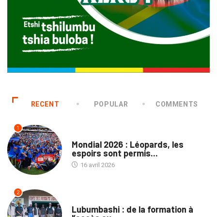
RECENT
POPULAR
COMMENTS
1
SPORTS
Mondial 2026 : Léopards, les
espoirs sont permis...
16 avril 2026
2
ENTREPRISES
Lubumbashi : de la formation à