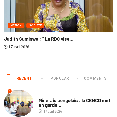
NATION
SOCIÉTÉ
Judith Suminwa : “ La RDC vise...
17 avril 2026
RECENT
POPULAR
COMMENTS
1
NON CLASSÉ
Minerais congolais : la CENCO met
en garde...
17 avril 2026