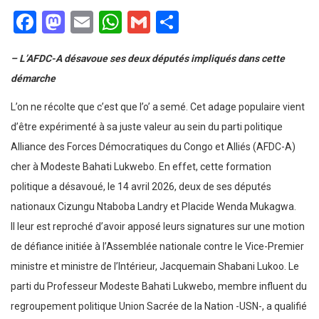
Facebook
Mastodon
Email
WhatsApp
Gmail
Partager
– L’AFDC-A désavoue ses deux députés impliqués dans cette
démarche
L’on ne récolte que c’est que l’o’ a semé. Cet adage populaire vient
d’être expérimenté à sa juste valeur au sein du parti politique
Alliance des Forces Démocratiques du Congo et Alliés (AFDC-A)
cher à Modeste Bahati Lukwebo. En effet, cette formation
politique a désavoué, le 14 avril 2026, deux de ses députés
nationaux Cizungu Ntaboba Landry et Placide Wenda Mukagwa.
Il leur est reproché d’avoir apposé leurs signatures sur une motion
de défiance initiée à l’Assemblée nationale contre le Vice-Premier
ministre et ministre de l’Intérieur, Jacquemain Shabani Lukoo. Le
parti du Professeur Modeste Bahati Lukwebo, membre influent du
regroupement politique Union Sacrée de la Nation -USN-, a qualifié