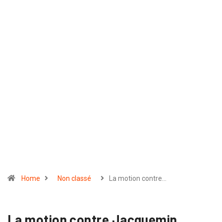
Home
Non classé
La motion contre…
La motion contre Jacquemin