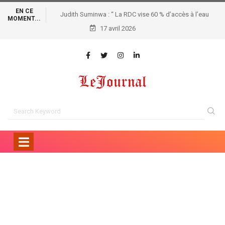
EN CE
Judith Suminwa : “ La RDC vise 60 % d’accès à l’eau
MOMENT...
potable d’ici 2035, avec un programme structurant de 20
17 avril 2026
milliards de dollars”