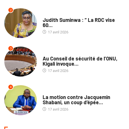
2
NATION
Judith Suminwa : “ La RDC vise
60...
17 avril 2026
3
NATION
Au Conseil de sécurité de l’ONU,
Kigali invoque...
17 avril 2026
4
POLITIQUE
La motion contre Jacquemin
Shabani, un coup d’épée...
17 avril 2026