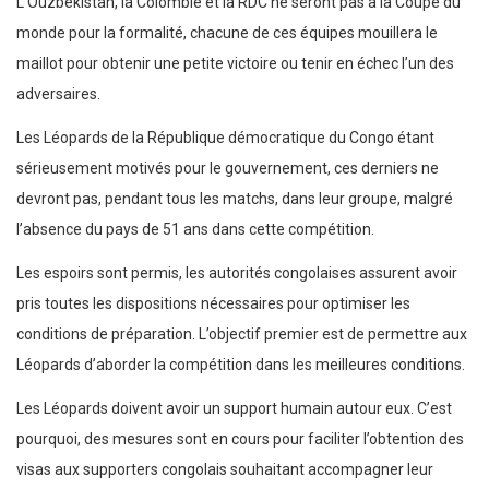
L’Ouzbékistan, la Colombie et la RDC ne seront pas à la Coupe du
monde pour la formalité, chacune de ces équipes mouillera le
maillot pour obtenir une petite victoire ou tenir en échec l’un des
adversaires.
Les Léopards de la République démocratique du Congo étant
sérieusement motivés pour le gouvernement, ces derniers ne
devront pas, pendant tous les matchs, dans leur groupe, malgré
l’absence du pays de 51 ans dans cette compétition.
Les espoirs sont permis, les autorités congolaises assurent avoir
pris toutes les dispositions nécessaires pour optimiser les
conditions de préparation. L’objectif premier est de permettre aux
Léopards d’aborder la compétition dans les meilleures conditions.
Les Léopards doivent avoir un support humain autour eux. C’est
pourquoi, des mesures sont en cours pour faciliter l’obtention des
visas aux supporters congolais souhaitant accompagner leur