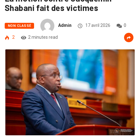
Shabani fait des victimes
Admin
17 avril 2026
0
NON CLASSÉ
2
2 minutes read