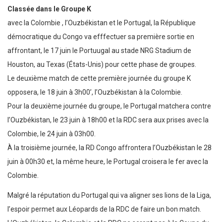
Classée dans le Groupe K
avec la Colombie , l’Ouzbékistan et le Portugal, la République
démocratique du Congo va efffectuer sa première sortie en
affrontant, le 17 juin le Portuugal au stade NRG Stadium de
Houston, au Texas (États-Unis) pour cette phase de groupes.
Le deuxième match de cette première journée du groupe K
opposera, le 18 juin à 3h00’, l’Ouzbékistan à la Colombie.
Pour la deuxième journée du groupe, le Portugal matchera contre
l’Ouzbékistan, le 23 juin à 18h00 et la RDC sera aux prises avec la
Colombie, le 24 juin à 03h00.
À la troisième journée, la RD Congo affrontera l’Ouzbékistan le 28
juin à 00h30 et, la même heure, le Portugal croisera le fer avec la
Colombie.
Malgré la réputation du Portugal qui va aligner ses lions de la Liga,
l’espoir permet aux Léopards de la RDC de faire un bon match.