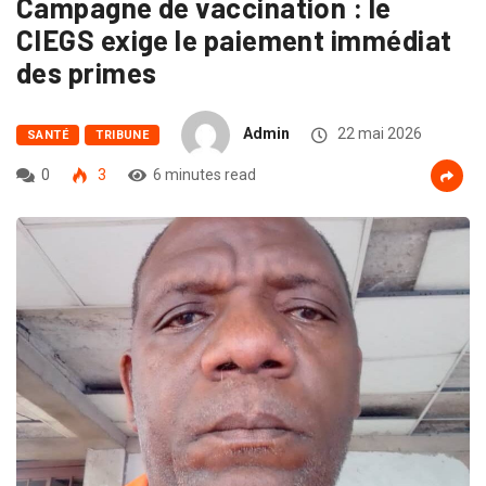
Campagne de vaccination : le
CIEGS exige le paiement immédiat
des primes
Admin
22 mai 2026
SANTÉ
TRIBUNE
0
3
6 minutes read