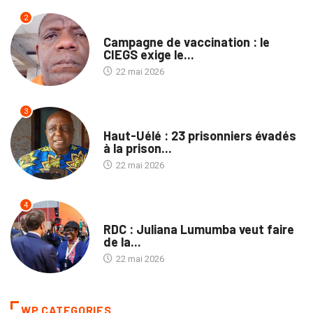
2
SANTÉ
Campagne de vaccination : le
CIEGS exige le...
22 mai 2026
3
PROVINCES
Haut-Uélé : 23 prisonniers évadés
à la prison...
22 mai 2026
4
NATION
RDC : Juliana Lumumba veut faire
de la...
22 mai 2026
WP CATEGORIES