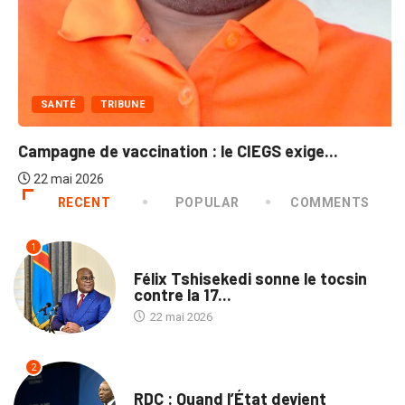
SANTÉ
TRIBUNE
Campagne de vaccination : le CIEGS exige...
22 mai 2026
RECENT
POPULAR
COMMENTS
1
SANTÉ
Félix Tshisekedi sonne le tocsin
contre la 17...
22 mai 2026
2
NON CLASSÉ
RDC : Quand l’État devient