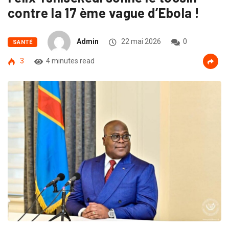
contre la 17 ème vague d’Ebola !
Admin
22 mai 2026
0
SANTÉ
3
4 minutes read