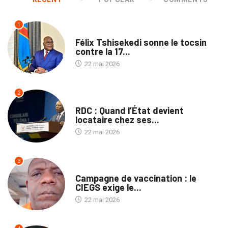
1
SANTÉ
Félix Tshisekedi sonne le tocsin
contre la 17...
22 mai 2026
2
NON CLASSÉ
RDC : Quand l’État devient
locataire chez ses...
22 mai 2026
3
SANTÉ
Campagne de vaccination : le
CIEGS exige le...
22 mai 2026