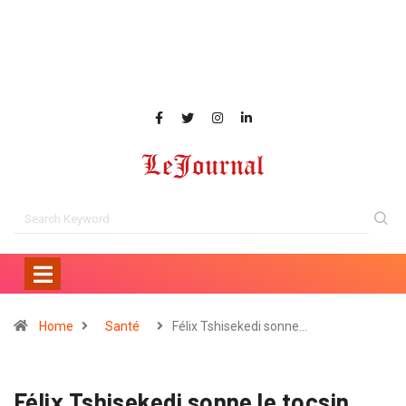
Home
Santé
Félix Tshisekedi sonne…
Félix Tshisekedi sonne le tocsin