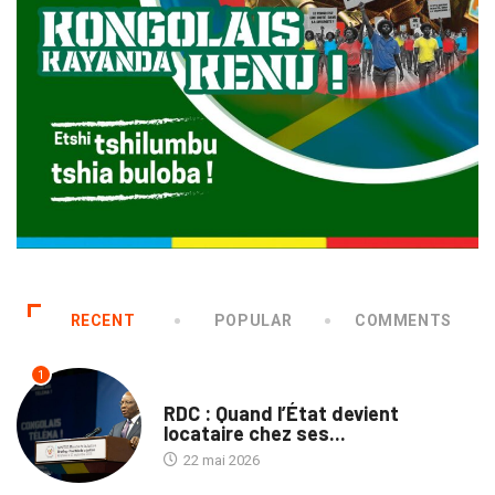
RECENT
POPULAR
COMMENTS
1
NON CLASSÉ
RDC : Quand l’État devient
locataire chez ses...
22 mai 2026