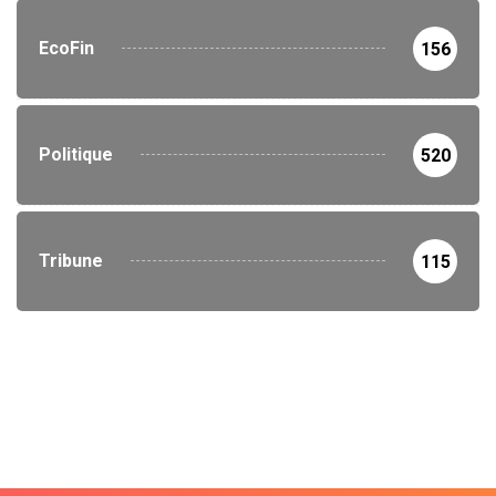
EcoFin
156
Politique
520
Tribune
115