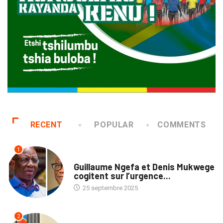
RECENT
POPULAR
COMMENTS
1
NATION
Guillaume Ngefa et Denis Mukwege
cogitent sur l’urgence...
25 septembre 2025
2