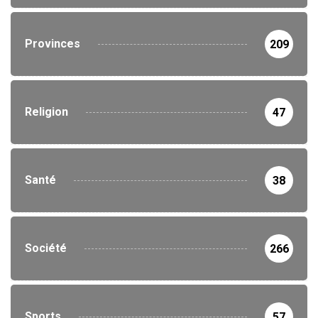
Provinces
209
Religion
47
Santé
38
Société
266
Sports
57