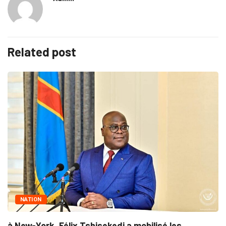
Related post
NATION
 New-York, Félix Tshisekedi a mobilisé les...