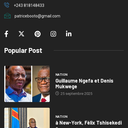
+243 818148433
patricebooto@gmail.com
Popular Post
NATION
Guillaume Ngefa et Denis
Mukwege
25 septembre 2025
NATION
à New-York, Félix Tshisekedi