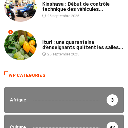
Kinshasa : Début de contrôle
technique des véhicules...
25 septembre 2025
4
NATION
Ituri : une quarantaine
d’enseignants quittent les salles...
25 septembre 2025
WP CATEGORIES
Afrique
3
Culture
42