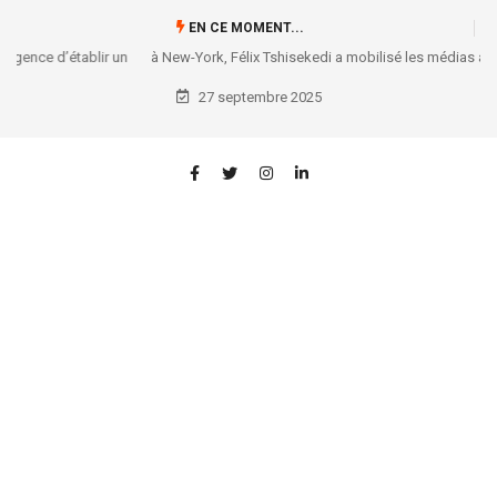
EN CE MOMENT...
à New-York, Félix Tshisekedi a mobilisé les médias américains sur la
situation congolaise
27 septembre 2025