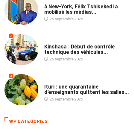
NATION
à New-York, Félix Tshisekedi a
mobilisé les médias...
25 septembre 2025
3
SOCIÉTÉ
Kinshasa : Début de contrôle
technique des véhicules...
25 septembre 2025
4
NATION
Ituri : une quarantaine
d’enseignants quittent les salles...
25 septembre 2025
WP CATEGORIES